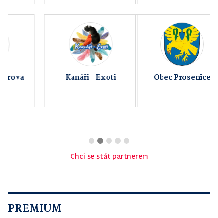
Obec Prosenice
Fitness AVE
Chci se stát partnerem
PREMIUM