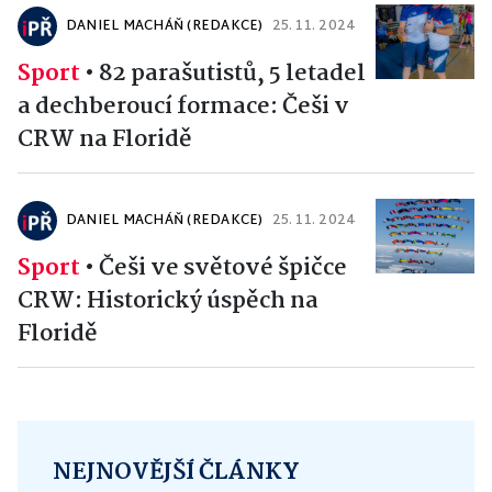
DANIEL MACHÁŇ (REDAKCE)
25. 11. 2024
Sport
•
82 parašutistů, 5 letadel
a dechberoucí formace: Češi v
CRW na Floridě
DANIEL MACHÁŇ (REDAKCE)
25. 11. 2024
Sport
•
Češi ve světové špičce
CRW: Historický úspěch na
Floridě
NEJNOVĚJŠÍ ČLÁNKY