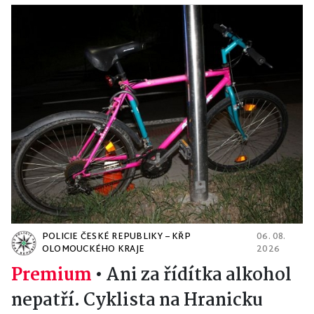
POLICIE ČESKÉ REPUBLIKY – KŘP
06. 08.
OLOMOUCKÉHO KRAJE
2026
Premium
•
Ani za řídítka alkohol
nepatří. Cyklista na Hranicku