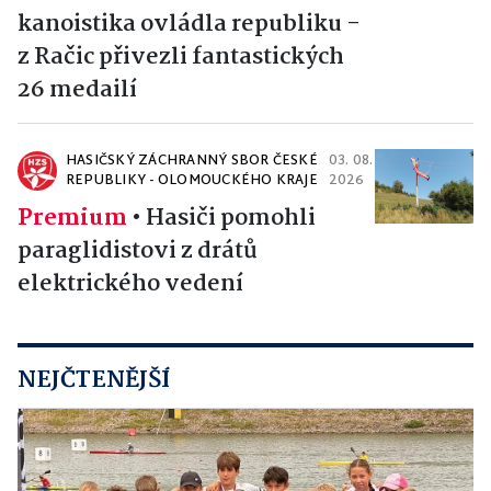
kanoistika ovládla republiku -
z Račic přivezli fantastických
26 medailí
HASIČSKÝ ZÁCHRANNÝ SBOR ČESKÉ
03. 08.
REPUBLIKY - OLOMOUCKÉHO KRAJE
2026
Premium
•
Hasiči pomohli
paraglidistovi z drátů
elektrického vedení
NEJČTENĚJŠÍ