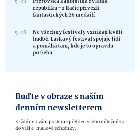
5. 08.
Přerovská kanoistika ovládla
republiku - z Račic přivezli
fantastických 26 medailí
5. 08.
Ne všechny festivaly vznikají kvůli
hudbě. Laskavý festival spojuje lidi
a pomáhá tam, kde je to opravdu
potřeba
Buďte v obraze s naším
denním newsletterem
Každý den vám pošleme přehled všeho důležitého
do vaší e-mailové schránky.