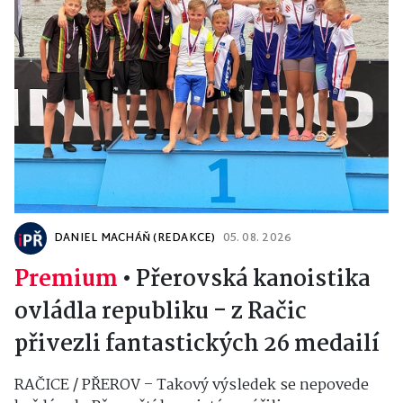
DANIEL MACHÁŇ (REDAKCE)
05. 08. 2026
Premium
•
Přerovská kanoistika
ovládla republiku - z Račic
přivezli fantastických 26 medailí
RAČICE / PŘEROV – Takový výsledek se nepovede