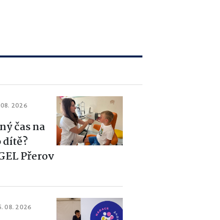
 08. 2026
ný čas na
 dítě?
GEL Přerov
5. 08. 2026