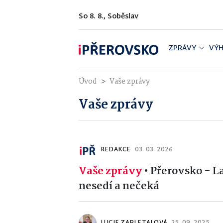
So 8. 8., Soběslav
ZPRÁVY
VÝH
Úvod
Vaše zprávy
Vaše zprávy
REDAKCE
03. 03. 2026
Vaše zprávy
•
Přerovsko - La
nesedí a nečeká