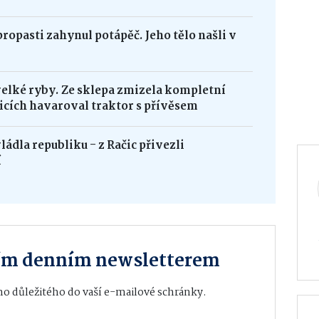
opasti zahynul potápěč. Jeho tělo našli v
velké ryby. Ze sklepa zmizela kompletní
icích havaroval traktor s přívěsem
ádla republiku - z Račic přivezli
í
ším denním newsletterem
o důležitého do vaší e-mailové schránky.