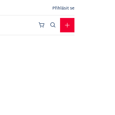
Přihlásit se