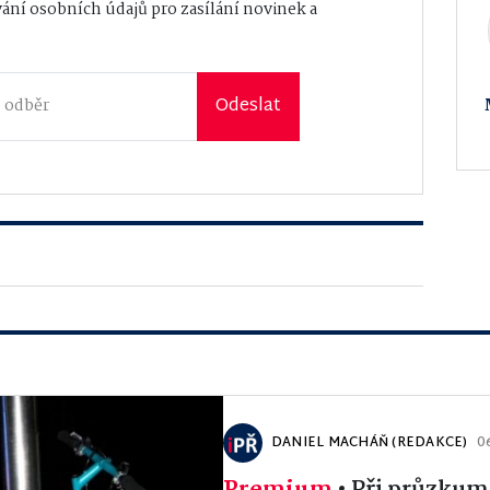
ání osobních údajů
pro zasílání novinek a
Odeslat
DANIEL MACHÁŇ (REDAKCE)
0