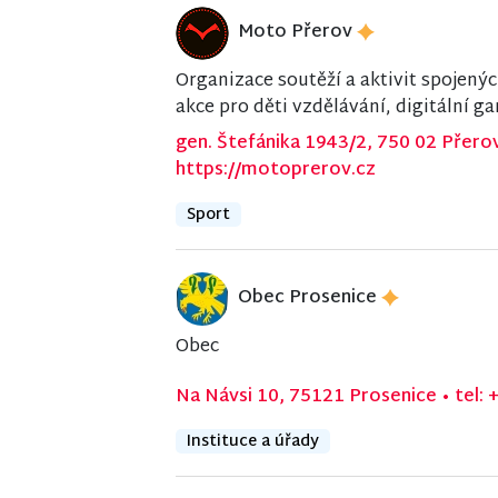
Moto Přerov
Organizace soutěží a aktivit spojen
akce pro děti vzdělávání, digitální g
gen. Štefánika 1943/2, 750 02 Přero
https://motoprerov.cz
Sport
Obec Prosenice
Obec
Na Návsi 10, 75121 Prosenice
•
tel:
Instituce a úřady