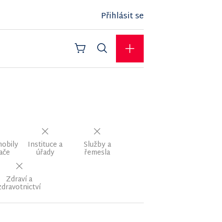
Přihlásit se
mobily
Instituce a
Služby a
ače
úřady
řemesla
Zdraví a
zdravotnictví