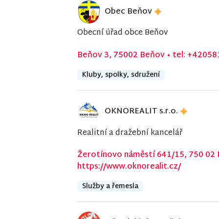
Obec Beňov
Obecní úřad obce Beňov
Beňov 3, 75002 Beňov
•
tel: +4205
Kluby, spolky, sdružení
OKNOREALIT s.r.o.
Realitní a dražební kancelář
Žerotínovo náměstí 641/15, 750 02
https://www.oknorealit.cz/
Služby a řemesla