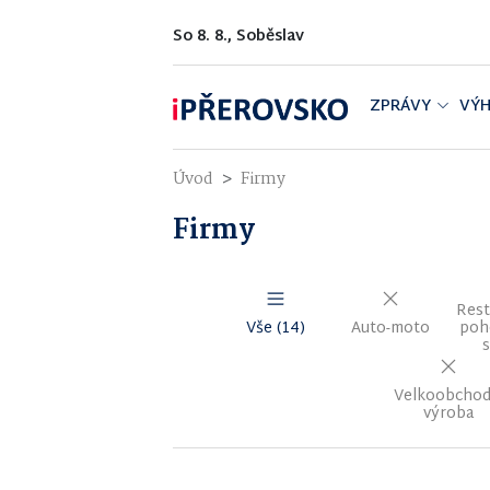
So 8. 8., Soběslav
ZPRÁVY
VÝH
Úvod
Firmy
Firmy
Rest
Vše (14)
Auto-moto
poh
s
Velkoobchod
výroba