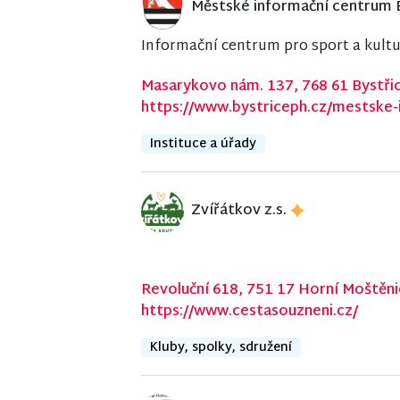
Městské informační centrum
Informační centrum pro sport a kult
Masarykovo nám. 137, 768 61 Bystř
https://www.bystriceph.cz/mestske
Instituce a úřady
Zvířátkov z.s.
Revoluční 618, 751 17 Horní Moštěn
https://www.cestasouzneni.cz/
Kluby, spolky, sdružení