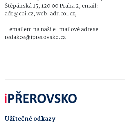
Štěpánská 15, 120 00 Praha 2, email:
adr@coi.cz, web: adr.coi.cz,
- emailem na naší e-mailové adrese
redakce@iprerovsko.cz
Užitečné odkazy