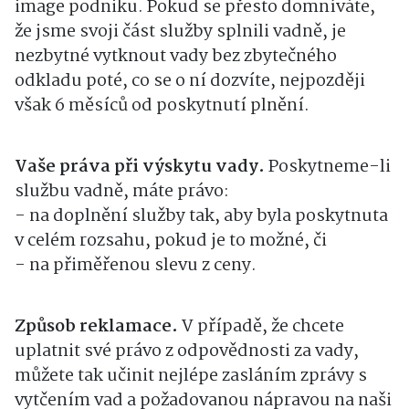
image podniku. Pokud se přesto domníváte,
že jsme svoji část služby splnili vadně, je
nezbytné vytknout vady bez zbytečného
odkladu poté, co se o ní dozvíte, nejpozději
však 6 měsíců od poskytnutí plnění.
Vaše práva při výskytu vady.
Poskytneme-li
službu vadně, máte právo:
- na doplnění služby tak, aby byla poskytnuta
v celém rozsahu, pokud je to možné, či
- na přiměřenou slevu z ceny.
Způsob reklamace.
V případě, že chcete
uplatnit své právo z odpovědnosti za vady,
můžete tak učinit nejlépe zasláním zprávy s
vytčením vad a požadovanou nápravou na naši