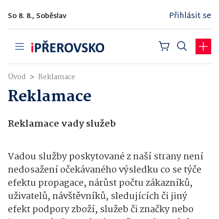
Přihlásit se
So 8. 8., Soběslav
Úvod
Reklamace
Reklamace
Reklamace vady služeb
Vadou služby poskytované z naší strany není
nedosažení očekávaného výsledku co se týče
efektu propagace, nárůst počtu zákazníků,
uživatelů, návštěvníků, sledujících či jiný
efekt podpory zboží, služeb či značky nebo