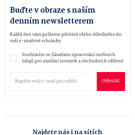
Buďte v obraze s naším
denním newsletterem
Každý den vám pošleme přehled všeho důležitého do
vaší e-mailové schránky.
Souhlasím se
Zásadami zpracování osobních
údajů
pro zasílání novinek a obchodních sdělení
Odeslat
Najdete nás i na sítích