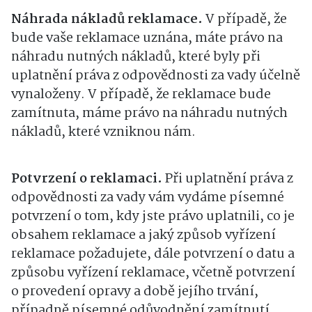
Náhrada nákladů reklamace.
V případě, že
bude vaše reklamace uznána, máte právo na
náhradu nutných nákladů, které byly při
uplatnění práva z odpovědnosti za vady účelně
vynaloženy. V případě, že reklamace bude
zamítnuta, máme právo na náhradu nutných
nákladů, které vzniknou nám.
Potvrzení o reklamaci.
Při uplatnění práva z
odpovědnosti za vady vám vydáme písemné
potvrzení o tom, kdy jste právo uplatnili, co je
obsahem reklamace a jaký způsob vyřízení
reklamace požadujete, dále potvrzení o datu a
způsobu vyřízení reklamace, včetně potvrzení
o provedení opravy a době jejího trvání,
případně písemné odůvodnění zamítnutí