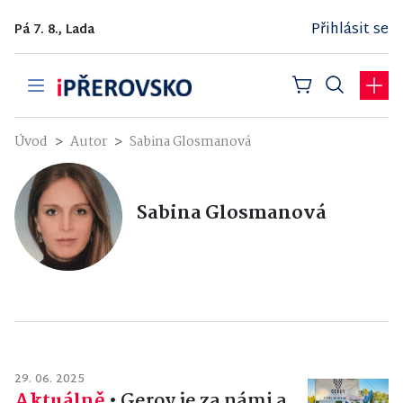
Přihlásit se
Pá 7. 8., Lada
Úvod
Autor
Sabina Glosmanová
Sabina Glosmanová
29. 06. 2025
Aktuálně
•
Geroy je za námi a