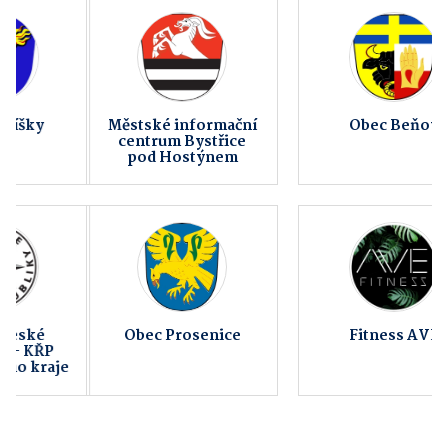
Městské informační
Obec Beňov
centrum Bystřice
pod Hostýnem
Obec Prosenice
Fitness AVE