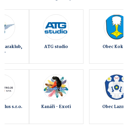
ATG studio
Obec Kokory
Kanáři - Exoti
Obec Lazníky