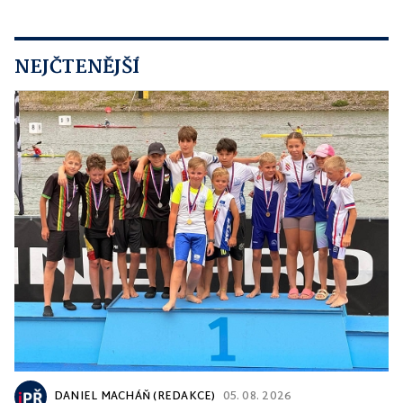
NEJČTENĚJŠÍ
DANIEL MACHÁŇ (REDAKCE)
05. 08. 2026