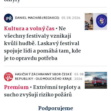
DANIEL MACHÁŇ (REDAKCE)
05. 08. 2026
Kultura a volný čas
•
Ne
všechny festivaly vznikají
kvůli hudbě. Laskavý festival
spojuje lidi a pomáhá tam, kde
je to opravdu potřeba
HASIČSKÝ ZÁCHRANNÝ SBOR ČESKÉ
03. 08.
REPUBLIKY - OLOMOUCKÉHO KRAJE
2026
Premium
•
Extrémní teploty a
sucho zvyšují riziko požárů
Podporujeme