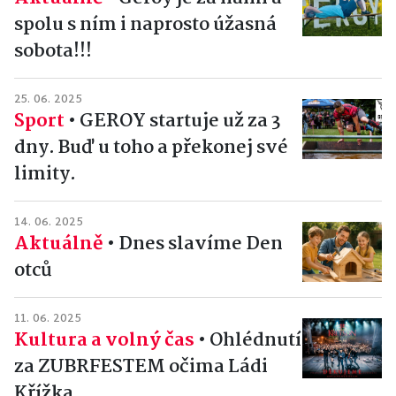
spolu s ním i naprosto úžasná
sobota!!!
25. 06. 2025
Sport
•
GEROY startuje už za 3
dny. Buď u toho a překonej své
limity.
14. 06. 2025
Aktuálně
•
Dnes slavíme Den
otců
11. 06. 2025
Kultura a volný čas
•
Ohlédnutí
za ZUBRFESTEM očima Ládi
Křížka