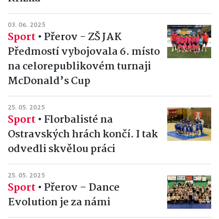
03. 06. 2025
Sport
•
Přerov - ZŠ JAK
Předmostí vybojovala 6. místo
na celorepublikovém turnaji
McDonald’s Cup
25. 05. 2025
Sport
•
Florbalisté na
Ostravských hrách končí. I tak
odvedli skvělou práci
25. 05. 2025
Sport
•
Přerov – Dance
Evolution je za námi