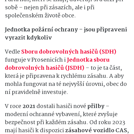
sobě – nejen při zásazích, ale i při
společenském životě obce.
Jednotka požární ochrany – jsou připraveni
vyrazit kdykoliv
Vedle
Sboru dobrovolných hasičů (SDH)
funguje v Prosenicích i
Jednotka sboru
dobrovolných hasičů (JSDH)
– to je ta část,
která je připravena k rychlému zásahu. A aby
mohla fungovat na té nejvyšší úrovni, obec do
ní pravidelně investuje.
V roce
2021
dostali hasiči nové
přilby
–
moderní ochranné vybavení, které zvyšuje
bezpečnost při každém zásahu. Od roku 2023
mají hasiči k dispozici
zásahové vozidlo CAS
,