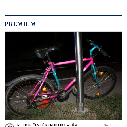
PREMIUM
POLICIE ČESKÉ REPUBLIKY – KŘP
06. 08.