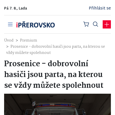
Přihlásit se
Pá 7. 8., Lada
Úvod
Premium
Prosenice - dobrovolní hasiči jsou parta, na kterou se
vždy můžete spolehnout
Prosenice - dobrovolní
hasiči jsou parta, na kterou
se vždy můžete spolehnout