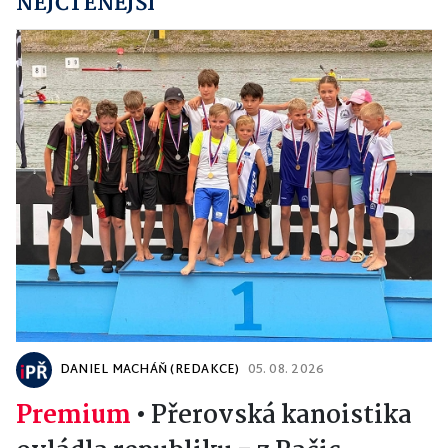
NEJČTENĚJŠÍ
DANIEL MACHÁŇ (REDAKCE)
05. 08. 2026
Premium
•
Přerovská kanoistika