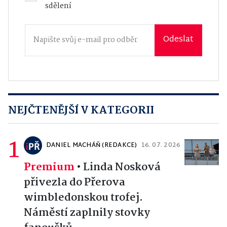
sdělení
Odeslat
NEJČTENĚJŠÍ V KATEGORII
1
DANIEL MACHÁŇ (REDAKCE)
16. 07. 2026
Premium
•
Linda Nosková
přivezla do Přerova
wimbledonskou trofej.
Náměstí zaplnily stovky