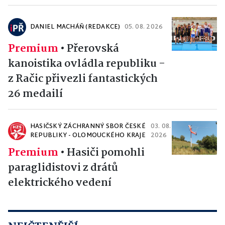
DANIEL MACHÁŇ (REDAKCE)
05. 08. 2026
Premium
•
Přerovská
kanoistika ovládla republiku -
z Račic přivezli fantastických
26 medailí
HASIČSKÝ ZÁCHRANNÝ SBOR ČESKÉ
03. 08.
REPUBLIKY - OLOMOUCKÉHO KRAJE
2026
Premium
•
Hasiči pomohli
paraglidistovi z drátů
elektrického vedení