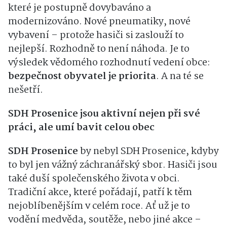
které je postupně dovybaváno a
modernizováno. Nové pneumatiky, nové
vybavení – protože hasiči si zaslouží to
nejlepší. Rozhodně to není náhoda. Je to
výsledek vědomého rozhodnutí vedení obce:
bezpečnost obyvatel je priorita
. A na té se
nešetří.
SDH Prosenice jsou aktivní nejen při své
práci, ale umí bavit celou obec
SDH Prosenice
by nebyl SDH Prosenice, kdyby
to byl jen vážný záchranářský sbor. Hasiči jsou
také duší společenského života v obci.
Tradiční akce, které pořádají, patří k těm
nejoblíbenějším v celém roce. Ať už je to
vodění medvěda, soutěže, nebo jiné akce –