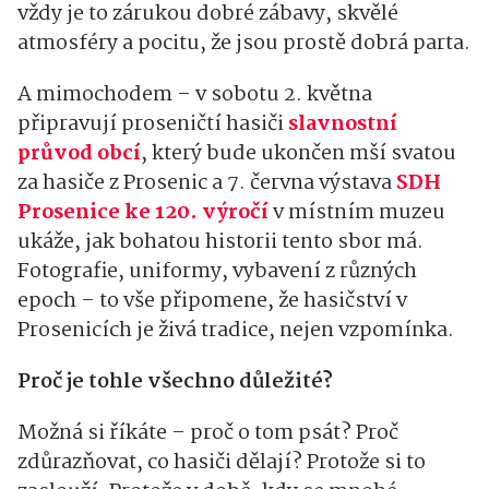
vždy je to zárukou dobré zábavy, skvělé
atmosféry a pocitu, že jsou prostě dobrá parta.
A mimochodem – v sobotu 2. května
připravují proseničtí hasiči
slavnostní
průvod obcí
, který bude ukončen mší svatou
za hasiče z Prosenic a 7. června výstava
SDH
Prosenice ke 120. výročí
v místním muzeu
ukáže, jak bohatou historii tento sbor má.
Fotografie, uniformy, vybavení z různých
epoch – to vše připomene, že hasičství v
Prosenicích je živá tradice, nejen vzpomínka.
Proč je tohle všechno důležité?
Možná si říkáte – proč o tom psát? Proč
zdůrazňovat, co hasiči dělají? Protože si to