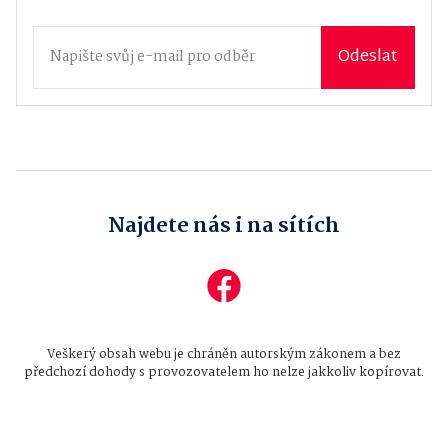
Odeslat
Najdete nás i na sítích
Veškerý obsah webu je chráněn autorským zákonem a bez
předchozí dohody s provozovatelem ho nelze jakkoliv kopírovat.
Všechna práva vyhrazena © 2026