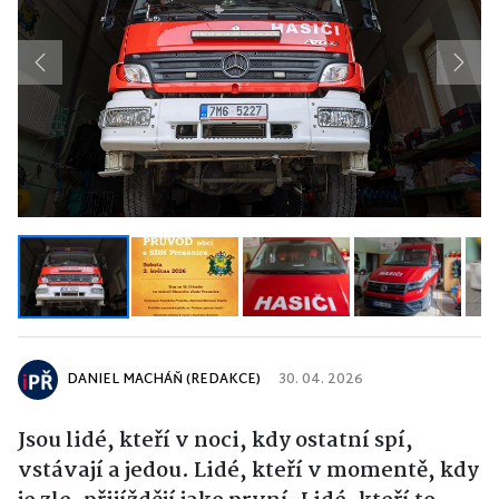
Previous
Next
DANIEL MACHÁŇ (REDAKCE)
30. 04. 2026
Jsou lidé, kteří v noci, kdy ostatní spí,
vstávají a jedou. Lidé, kteří v momentě, kdy