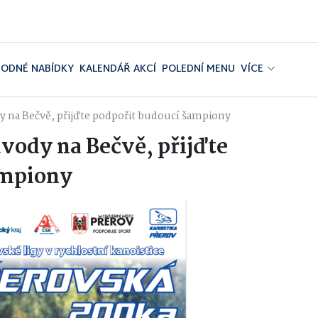
ODNÉ NABÍDKY
KALENDÁŘ AKCÍ
POLEDNÍ MENU
VÍCE
y na Bečvě, přijďte podpořit budoucí šampiony
vody na Bečvě, přijďte
ampiony