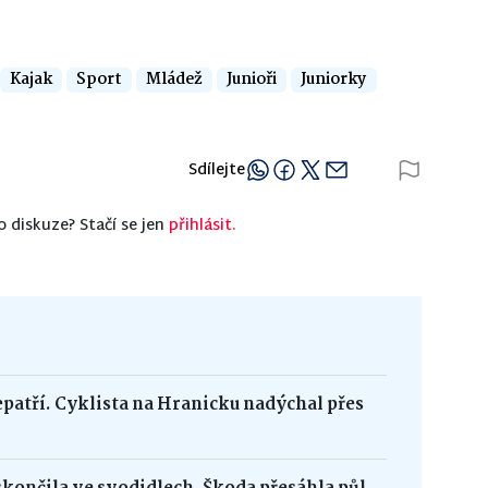
Kajak
Sport
Mládež
Junioři
Juniorky
Sdílejte
o diskuze? Stačí se jen
přihlásit.
epatří. Cyklista na Hranicku nadýchal přes