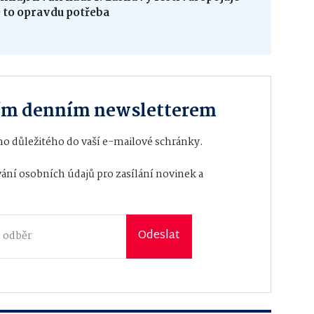
e to opravdu potřeba
ším denním newsletterem
o důležitého do vaší e-mailové schránky.
ání osobních údajů
pro zasílání novinek a
Odeslat