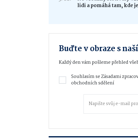
lidi a pomáhá tam, kde j
Buďte v obraze s na
Každý den vám pošleme přehled všeh
Souhlasím se
Zásadami zpracov
obchodních sdělení