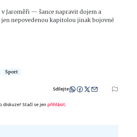
n v Jaroměři — šance napravit dojem a
 jen nepovedenou kapitolou jinak bojovné
Sport
Sdílejte
o diskuze? Stačí se jen
přihlásit.