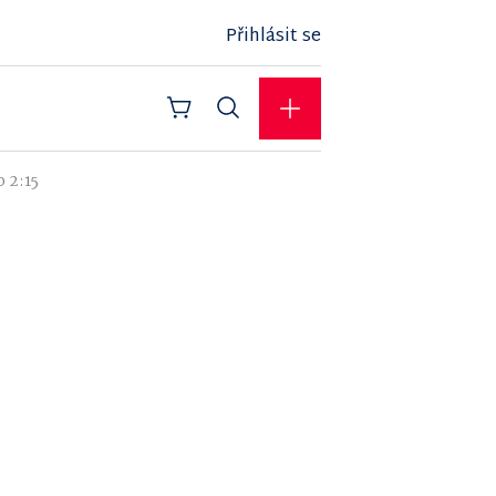
Přihlásit se
o 2:15