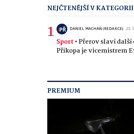
NEJČTENĚJŠÍ V KATEGORII
1
DANIEL MACHÁŇ (REDAKCE)
25. 
Sport
•
Přerov slaví další
Přikopa je vicemistrem Ev
PREMIUM