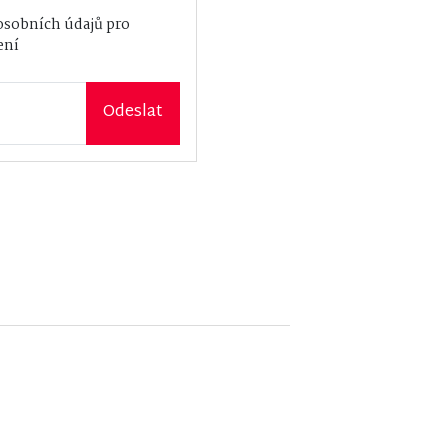
osobních údajů
pro
ení
Odeslat