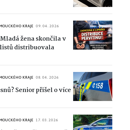
OMOUCKÉHO KRAJE
09. 04. 2026
 Mladá žena skončila v
listů distribuovala
OMOUCKÉHO KRAJE
08. 04. 2026
snů? Senior přišel o více
OMOUCKÉHO KRAJE
17. 03. 2026