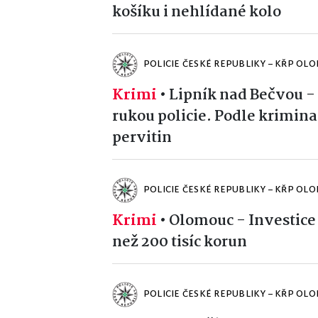
košíku i nehlídané kolo
POLICIE ČESKÉ REPUBLIKY – KŘP OL
Krimi
•
Lipník nad Bečvou -
rukou policie. Podle krimina
pervitin
POLICIE ČESKÉ REPUBLIKY – KŘP OL
Krimi
•
Olomouc - Investice 
než 200 tisíc korun
POLICIE ČESKÉ REPUBLIKY – KŘP OL