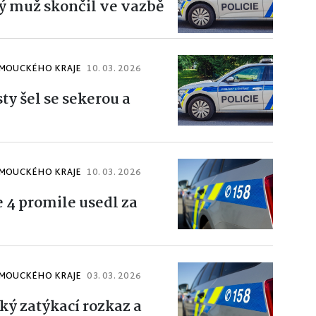
ý muž skončil ve vazbě
OMOUCKÉHO KRAJE
10. 03. 2026
ty šel se sekerou a
OMOUCKÉHO KRAJE
10. 03. 2026
 4 promile usedl za
OMOUCKÉHO KRAJE
03. 03. 2026
ý zatýkací rozkaz a