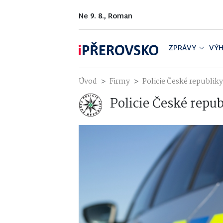
Ne 9. 8., Roman
ZPRÁVY
VÝH
Úvod
Firmy
Policie České republi
Policie České repu