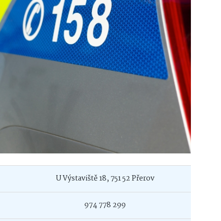
U Výstaviště 18, 751 52 Přerov
974 778 299