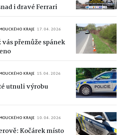
nad i dravé Ferrari
OMOUCKÉHO KRAJE
17. 04. 2026
ž vás přemůže spánek
meno
OMOUCKÉHO KRAJE
15. 04. 2026
té utnuli výrobu
OMOUCKÉHO KRAJE
10. 04. 2026
erově: Kočárek místo