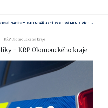
ODNÉ NABÍDKY
KALENDÁŘ AKCÍ
POLEDNÍ MENU
VÍCE
ky – KŘP Olomouckého kraje
bliky – KŘP Olomouckého kraje