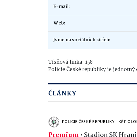
E-mail:
Web:
Jsme na sociálních sítích:
Tísňová linka: 158
Policie České republiky je jednotný
ČLÁNKY
POLICIE ČESKÉ REPUBLIKY – KŘP OL
Premium
•
Stadion SK Hran