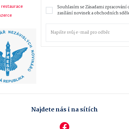
 restaurace
Souhlasím se
Zásadami zpracování 
zasílání novinek a obchodních sděl
nzerce
Najdete nás i na sítích