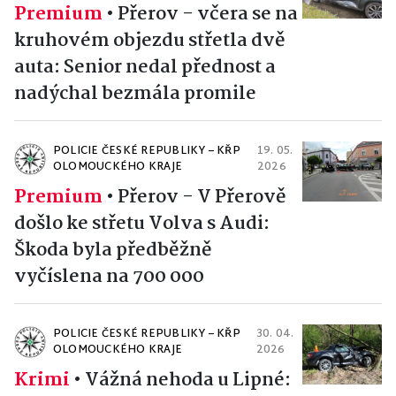
Premium
•
Přerov - včera se na
kruhovém objezdu střetla dvě
auta: Senior nedal přednost a
nadýchal bezmála promile
POLICIE ČESKÉ REPUBLIKY – KŘP
19. 05.
OLOMOUCKÉHO KRAJE
2026
Premium
•
Přerov - V Přerově
došlo ke střetu Volva s Audi:
Škoda byla předběžně
vyčíslena na 700 000
POLICIE ČESKÉ REPUBLIKY – KŘP
30. 04.
OLOMOUCKÉHO KRAJE
2026
Krimi
•
Vážná nehoda u Lipné: