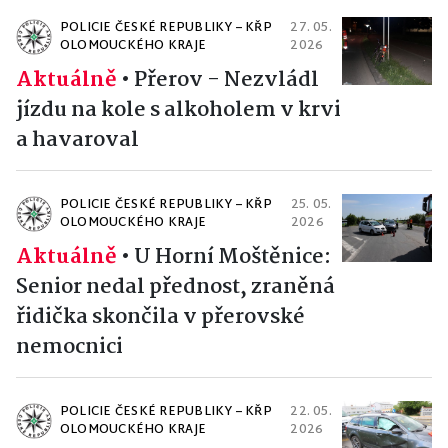
POLICIE ČESKÉ REPUBLIKY – KŘP
27. 05.
OLOMOUCKÉHO KRAJE
2026
Aktuálně
•
Přerov - Nezvládl
jízdu na kole s alkoholem v krvi
a havaroval
POLICIE ČESKÉ REPUBLIKY – KŘP
25. 05.
OLOMOUCKÉHO KRAJE
2026
Aktuálně
•
U Horní Moštěnice:
Senior nedal přednost, zraněná
řidička skončila v přerovské
nemocnici
POLICIE ČESKÉ REPUBLIKY – KŘP
22. 05.
OLOMOUCKÉHO KRAJE
2026