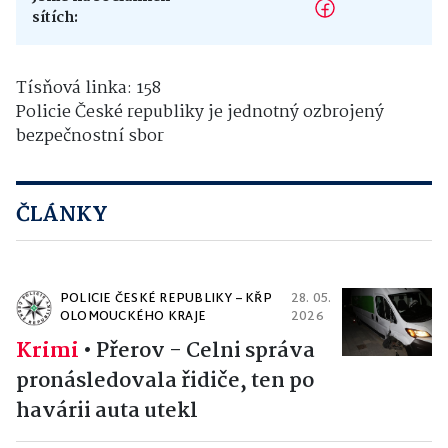
sítích:
Tísňová linka: 158
Policie České republiky je jednotný ozbrojený
bezpečnostní sbor
ČLÁNKY
POLICIE ČESKÉ REPUBLIKY – KŘP
28. 05.
OLOMOUCKÉHO KRAJE
2026
Krimi
•
Přerov - Celni správa
pronásledovala řidiče, ten po
havárii auta utekl