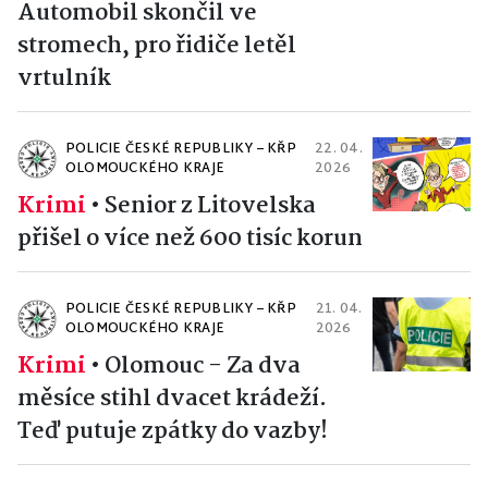
Automobil skončil ve
stromech, pro řidiče letěl
vrtulník
POLICIE ČESKÉ REPUBLIKY – KŘP
22. 04.
OLOMOUCKÉHO KRAJE
2026
Krimi
•
Senior z Litovelska
přišel o více než 600 tisíc korun
POLICIE ČESKÉ REPUBLIKY – KŘP
21. 04.
OLOMOUCKÉHO KRAJE
2026
Krimi
•
Olomouc - Za dva
měsíce stihl dvacet krádeží.
Teď putuje zpátky do vazby!