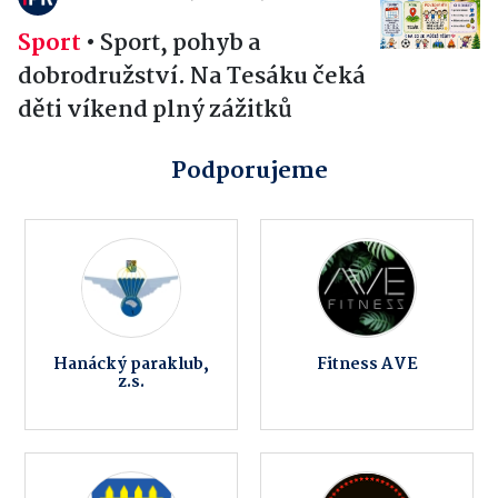
Sport
•
Sport, pohyb a
dobrodružství. Na Tesáku čeká
děti víkend plný zážitků
Podporujeme
Hanácký paraklub,
Fitness AVE
z.s.