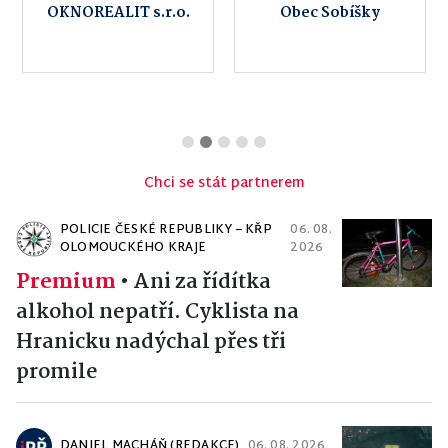
OKNOREALIT s.r.o.
Obec Sobíšky
Chci se stát partnerem
POLICIE ČESKÉ REPUBLIKY – KŘP
06. 08.
OLOMOUCKÉHO KRAJE
2026
Premium
•
Ani za řídítka
alkohol nepatří. Cyklista na
Hranicku nadýchal přes tři
promile
DANIEL MACHÁŇ (REDAKCE)
06. 08. 2026