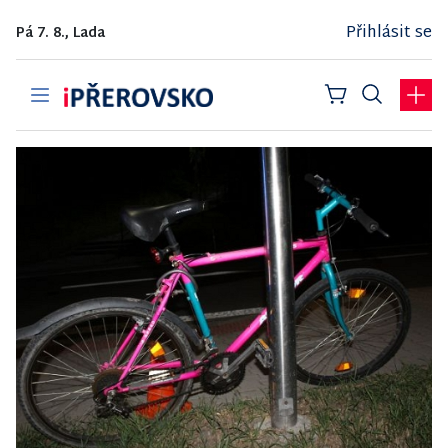
Přihlásit se
Pá 7. 8., Lada