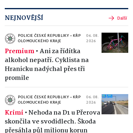
NEJNOVĚJŠÍ
Další
POLICIE ČESKÉ REPUBLIKY – KŘP
06. 08.
OLOMOUCKÉHO KRAJE
2026
Premium
•
Ani za řídítka
alkohol nepatří. Cyklista na
Hranicku nadýchal přes tři
promile
POLICIE ČESKÉ REPUBLIKY – KŘP
06. 08.
OLOMOUCKÉHO KRAJE
2026
Krimi
•
Nehoda na D1 u Přerova
skončila ve svodidlech. Škoda
přesáhla půl milionu korun