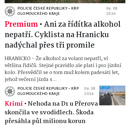
POLICIE ČESKÉ REPUBLIKY – KŘP
06. 08.
OLOMOUCKÉHO KRAJE
2026
Premium
•
Ani za řídítka alkohol
nepatří. Cyklista na Hranicku
nadýchal přes tři promile
HRANICKO – Že alkohol za volant nepatří, ví
většina řidičů. Stejné pravidlo ale platí i pro jízdní
kolo. Přesvědčil se o tom muž kolem padesáti let,
jehož večerní jízda s...
POLICIE ČESKÉ REPUBLIKY – KŘP
06. 08.
OLOMOUCKÉHO KRAJE
2026
Krimi
•
Nehoda na D1 u Přerova
skončila ve svodidlech. Škoda
přesáhla půl milionu korun