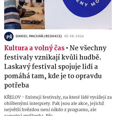
DANIEL MACHÁŇ (REDAKCE)
05. 08. 2026
Kultura a volný čas
•
Ne všechny
festivaly vznikají kvůli hudbě.
Laskavý festival spojuje lidi a
pomáhá tam, kde je to opravdu
potřeba
KŘELOV – Existují festivaly, na které lidé vyrážejí za
oblíbenými interprety. Pak jsou ale akce, jejichž
největší hvězdou není nikdo z programu, ale