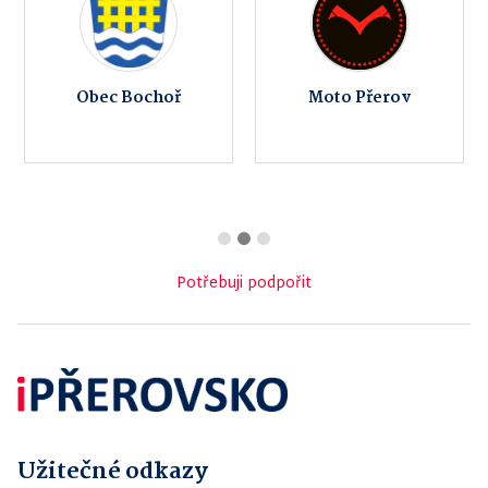
Obec Bochoř
Moto Přerov
Potřebuji podpořit
Užitečné odkazy