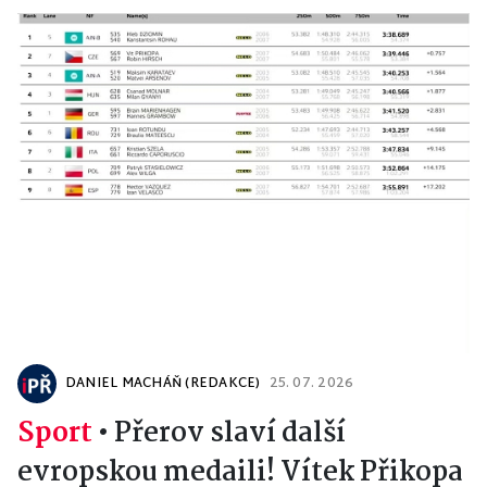
DANIEL MACHÁŇ (REDAKCE)
25. 07. 2026
Sport
•
Přerov slaví další
evropskou medaili! Vítek Přikopa