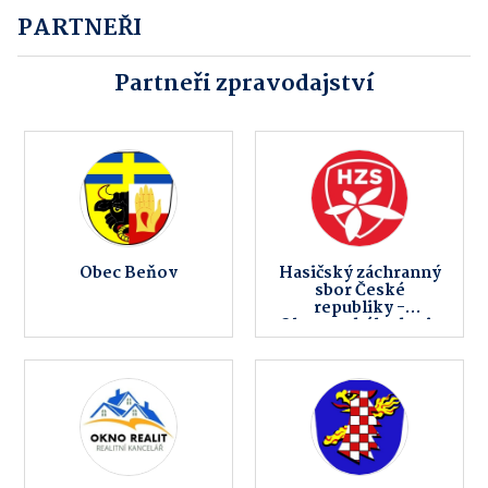
PARTNEŘI
Partneři zpravodajství
Obec Beňov
Hasičský záchranný
sbor České
republiky -
Olomouckého kraje