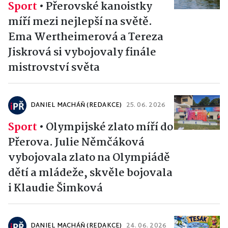
Sport
•
Přerovské kanoistky
míří mezi nejlepší na světě.
Ema Wertheimerová a Tereza
Jiskrová si vybojovaly finále
mistrovství světa
DANIEL MACHÁŇ (REDAKCE)
25. 06. 2026
Sport
•
Olympijské zlato míří do
Přerova. Julie Němčáková
vybojovala zlato na Olympiádě
dětí a mládeže, skvěle bojovala
i Klaudie Šimková
DANIEL MACHÁŇ (REDAKCE)
24. 06. 2026