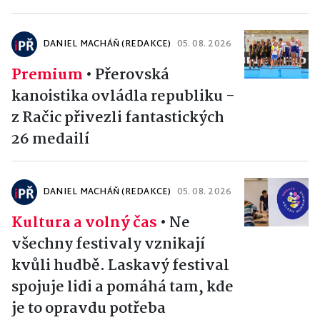
DANIEL MACHÁŇ (REDAKCE)
05. 08. 2026
Premium
•
Přerovská
kanoistika ovládla republiku -
z Račic přivezli fantastických
26 medailí
DANIEL MACHÁŇ (REDAKCE)
05. 08. 2026
Kultura a volný čas
•
Ne
všechny festivaly vznikají
kvůli hudbě. Laskavý festival
spojuje lidi a pomáhá tam, kde
je to opravdu potřeba