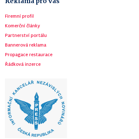
Reklama pro vás
Firemní profil
Komerční články
Partnerství portálu
Bannerová reklama
Propagace restaurace
Řádková inzerce