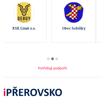
Fitness AVE
ATG studio
Potřebuji podpořit