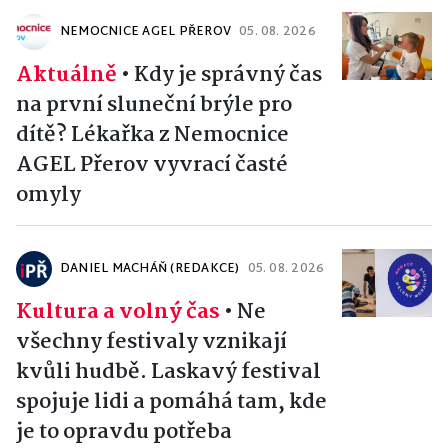
NEMOCNICE AGEL PŘEROV
05. 08. 2026
Aktuálně
•
Kdy je správný čas
na první sluneční brýle pro
dítě? Lékařka z Nemocnice
AGEL Přerov vyvrací časté
omyly
DANIEL MACHÁŇ (REDAKCE)
05. 08. 2026
Kultura a volný čas
•
Ne
všechny festivaly vznikají
kvůli hudbě. Laskavý festival
spojuje lidi a pomáhá tam, kde
je to opravdu potřeba