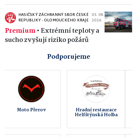
HASIČSKÝ ZÁCHRANNÝ SBOR ČESKÉ
03. 08.
REPUBLIKY - OLOMOUCKÉHO KRAJE
2026
Premium
•
Extrémní teploty a
sucho zvyšují riziko požárů
Podporujeme
Obec Lazníky
Kanáři - Exoti