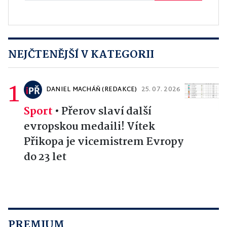
NEJČTENĚJŠÍ V KATEGORII
1
DANIEL MACHÁŇ (REDAKCE)
25. 07. 2026
Sport
•
Přerov slaví další
evropskou medaili! Vítek
Přikopa je vicemistrem Evropy
do 23 let
PREMIUM