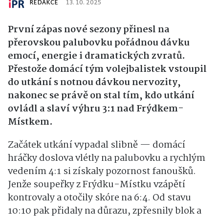
REDAKCE
13. 10. 2025
První zápas nové sezony přinesl na
přerovskou palubovku pořádnou dávku
emocí, energie i dramatických zvratů.
Přestože domácí tým volejbalistek vstoupil
do utkání s notnou dávkou nervozity,
nakonec se právě on stal tím, kdo utkání
ovládl a slaví výhru 3:1 nad Frýdkem-
Místkem.
Začátek utkání vypadal slibně — domácí
hráčky doslova vlétly na palubovku a rychlým
vedením 4:1 si získaly pozornost fanoušků.
Jenže soupeřky z Frýdku-Místku vzápětí
kontrovaly a otočily skóre na 6:4. Od stavu
10:10 pak přidaly na důrazu, zpřesnily blok a