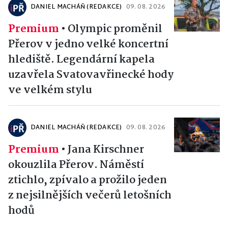
DANIEL MACHÁŇ (REDAKCE)
09. 08. 2026
Premium
•
Olympic proměnil
Přerov v jedno velké koncertní
hlediště. Legendární kapela
uzavřela Svatovavřinecké hody
ve velkém stylu
DANIEL MACHÁŇ (REDAKCE)
09. 08. 2026
Premium
•
Jana Kirschner
okouzlila Přerov. Náměstí
ztichlo, zpívalo a prožilo jeden
z nejsilnějších večerů letošních
hodů