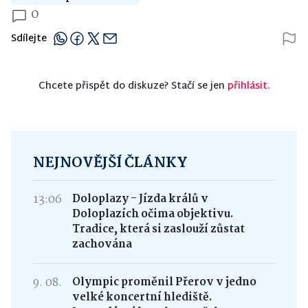
0
Sdílejte
Chcete přispět do diskuze? Stačí se jen
přihlásit.
NEJNOVĚJŠÍ ČLÁNKY
13:06
Doloplazy - Jízda králů v
Doloplazích očima objektivu.
Tradice, která si zaslouží zůstat
zachována
9. 08.
Olympic proměnil Přerov v jedno
velké koncertní hlediště.