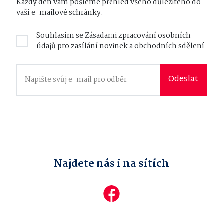
Každý den vám pošleme přehled všeho důležitého do
vaší e-mailové schránky.
Souhlasím se
Zásadami zpracování osobních
údajů
pro zasílání novinek a obchodních sdělení
Odeslat
Najdete nás i na sítích