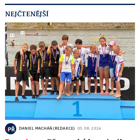
NEJČTENĚJŠÍ
DANIEL MACHÁŇ (REDAKCE)
05. 08. 2026