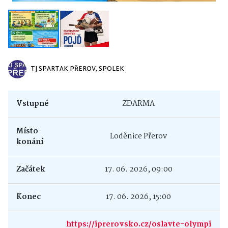
TJ SPARTAK PŘEROV, SPOLEK
Vstupné
ZDARMA
Místo
Loděnice Přerov
konání
Začátek
17. 06. 2026, 09:00
Konec
17. 06. 2026, 15:00
https://iprerovsko.cz/oslavte-olympi