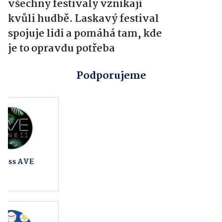
všechny festivaly vznikají
kvůli hudbě. Laskavý festival
spojuje lidi a pomáhá tam, kde
je to opravdu potřeba
Podporujeme
Obec Bochoř
ATG studio