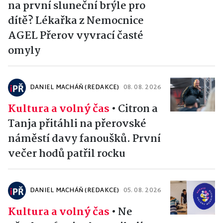
na první sluneční brýle pro
dítě? Lékařka z Nemocnice
AGEL Přerov vyvrací časté
omyly
DANIEL MACHÁŇ (REDAKCE)
08. 08. 2026
Kultura a volný čas
•
Citron a
Tanja přitáhli na přerovské
náměstí davy fanoušků. První
večer hodů patřil rocku
DANIEL MACHÁŇ (REDAKCE)
05. 08. 2026
Kultura a volný čas
•
Ne