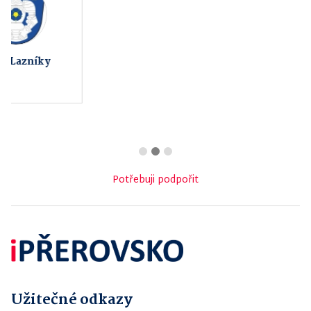
Nástroje plus s.r.o.
Kanáři - Exoti
Potřebuji podpořit
Užitečné odkazy