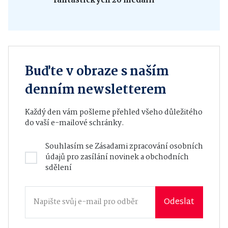
fantastických 26 medailí
Buďte v obraze s naším
denním newsletterem
Každý den vám pošleme přehled všeho důležitého
do vaší e-mailové schránky.
Souhlasím se
Zásadami zpracování osobních
údajů
pro zasílání novinek a obchodních
sdělení
Odeslat