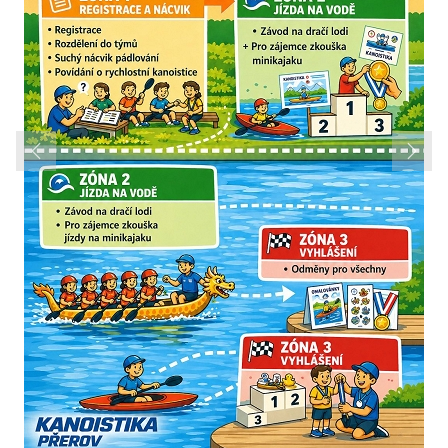
Previous
Next