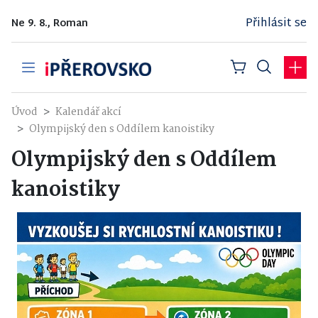
Přihlásit se
Ne 9. 8., Roman
Úvod
Kalendář akcí
Olympijský den s Oddílem kanoistiky
Olympijský den s Oddílem
kanoistiky