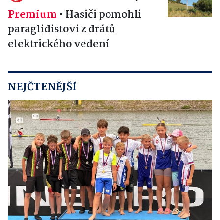
Premium
•
Hasiči pomohli
paraglidistovi z drátů
elektrického vedení
NEJČTENĚJŠÍ