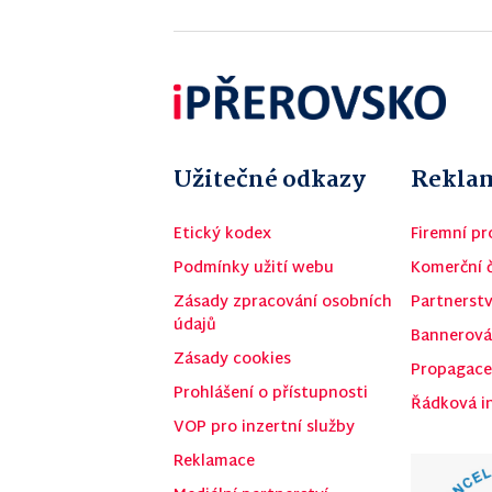
Užitečné odkazy
Reklam
Etický kodex
Firemní pro
Podmínky užití webu
Komerční 
Zásady zpracování osobních
Partnerstv
údajů
Bannerová
Zásady cookies
Propagace
Prohlášení o přístupnosti
Řádková i
VOP pro inzertní služby
Reklamace