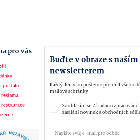
a pro vás
Buďte v obraze s naší
fil
newsletterem
články
Každý den vám pošleme přehled všeho důl
í portálu
mailové schránky.
 reklama
 restaurace
Souhlasím se
Zásadami zpracování 
zasílání novinek a obchodních sděl
nzerce