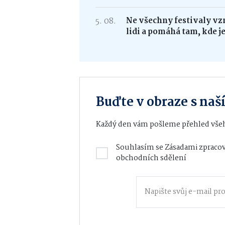
5. 08.
Ne všechny festivaly vzn
lidi a pomáhá tam, kde j
Buďte v obraze s na
Každý den vám pošleme přehled všeh
Souhlasím se
Zásadami zpracov
obchodních sdělení