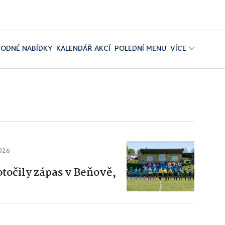
ODNÉ NABÍDKY
KALENDÁŘ AKCÍ
POLEDNÍ MENU
VÍCE
2026
točily zápas v Beňově,