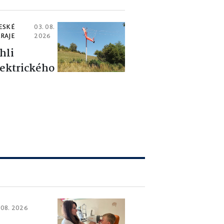
ESKÉ
03. 08.
RAJE
2026
hli
lektrického
 08. 2026