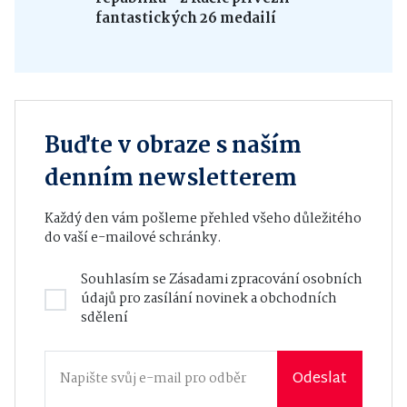
fantastických 26 medailí
Buďte v obraze s naším
denním newsletterem
Každý den vám pošleme přehled všeho důležitého
do vaší e-mailové schránky.
Souhlasím se
Zásadami zpracování osobních
údajů
pro zasílání novinek a obchodních
sdělení
Odeslat