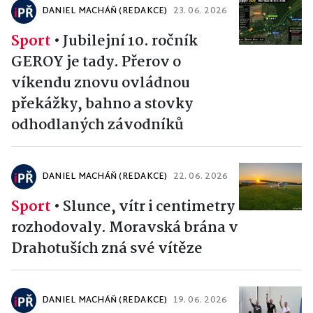
DANIEL MACHÁŇ (REDAKCE)
23. 06. 2026
Sport
•
Jubilejní 10. ročník
GEROY je tady. Přerov o
víkendu znovu ovládnou
překážky, bahno a stovky
odhodlaných závodníků
DANIEL MACHÁŇ (REDAKCE)
22. 06. 2026
Sport
•
Slunce, vítr i centimetry
rozhodovaly. Moravská brána v
Drahotuších zná své vítěze
DANIEL MACHÁŇ (REDAKCE)
19. 06. 2026