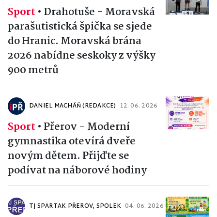
Sport
•
Drahotuše - Moravská
parašutistická špička se sjede
do Hranic. Moravská brána
2026 nabídne seskoky z výšky
900 metrů
DANIEL MACHÁŇ (REDAKCE)
12. 06. 2026
Sport
•
Přerov - Moderní
gymnastika otevírá dveře
novým dětem. Přijďte se
podívat na náborové hodiny
TJ SPARTAK PŘEROV, SPOLEK
04. 06. 2026