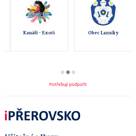
Kanáři - Exoti
Obec Lazníky
Potřebuji podpořit