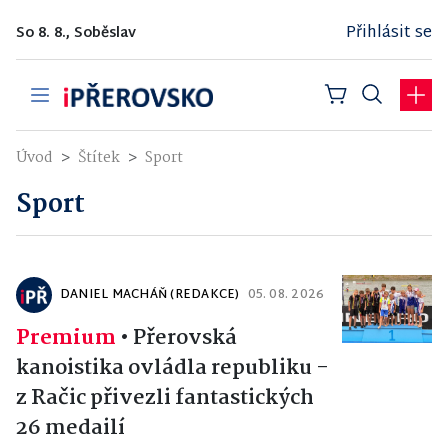
Přihlásit se
So 8. 8., Soběslav
Úvod
Štítek
Sport
Sport
DANIEL MACHÁŇ (REDAKCE)
05. 08. 2026
Premium
•
Přerovská
kanoistika ovládla republiku -
z Račic přivezli fantastických
26 medailí