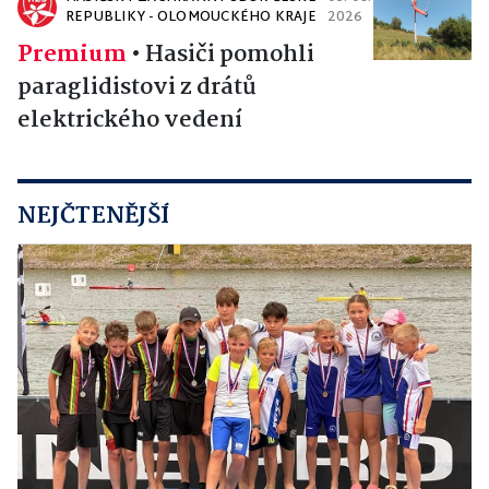
REPUBLIKY - OLOMOUCKÉHO KRAJE
2026
Premium
•
Hasiči pomohli
paraglidistovi z drátů
elektrického vedení
NEJČTENĚJŠÍ