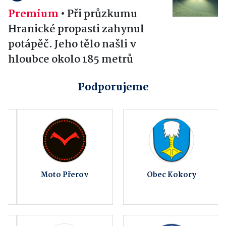
Premium
•
Při průzkumu
Hranické propasti zahynul
potápěč. Jeho tělo našli v
hloubce okolo 185 metrů
Podporujeme
Moto Přerov
Obec Kokory