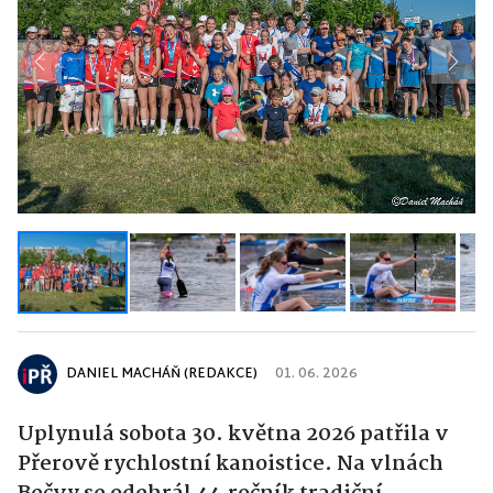
Previous
Next
DANIEL MACHÁŇ (REDAKCE)
01. 06. 2026
Uplynulá sobota 30. května 2026 patřila v
Přerově rychlostní kanoistice. Na vlnách