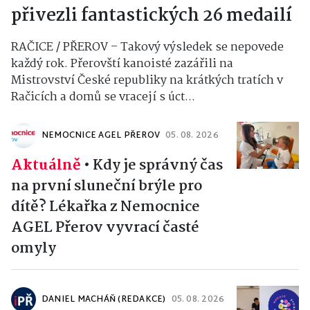
přivezli fantastických 26 medailí
RAČICE / PŘEROV – Takový výsledek se nepovede
každý rok. Přerovští kanoisté zazářili na
Mistrovství České republiky na krátkých tratích v
Račicích a domů se vracejí s úct...
NEMOCNICE AGEL PŘEROV
05. 08. 2026
Aktuálně
•
Kdy je správný čas
na první sluneční brýle pro
dítě? Lékařka z Nemocnice
AGEL Přerov vyvrací časté
omyly
DANIEL MACHÁŇ (REDAKCE)
05. 08. 2026