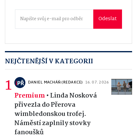
Odeslat
NEJČTENĚJŠÍ V KATEGORII
1
DANIEL MACHÁŇ (REDAKCE)
16. 07. 2026
Premium
•
Linda Nosková
přivezla do Přerova
wimbledonskou trofej.
Náměstí zaplnily stovky
fanoušků