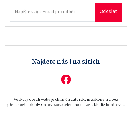
Odeslat
Najdete nás i na sítích
Veškerý obsah webu je chráněn autorským zákonem a bez
předchozí dohody s provozovatelem ho nelze jakkoliv kopírovat.
Všechna práva vyhrazena © 2026