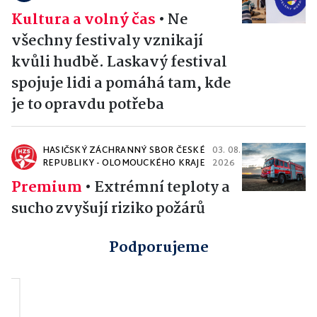
Kultura a volný čas
•
Ne
všechny festivaly vznikají
kvůli hudbě. Laskavý festival
spojuje lidi a pomáhá tam, kde
je to opravdu potřeba
HASIČSKÝ ZÁCHRANNÝ SBOR ČESKÉ
03. 08.
REPUBLIKY - OLOMOUCKÉHO KRAJE
2026
Premium
•
Extrémní teploty a
sucho zvyšují riziko požárů
Podporujeme