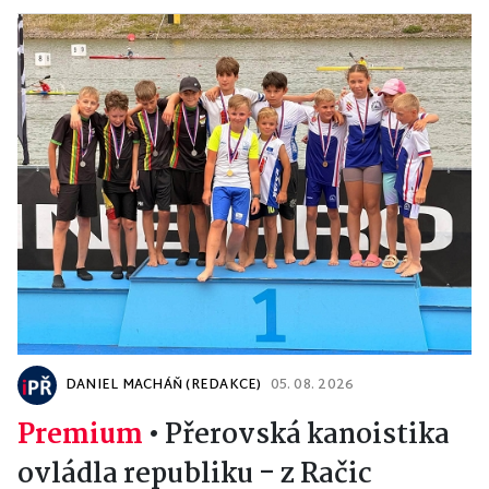
DANIEL MACHÁŇ (REDAKCE)
05. 08. 2026
Premium
•
Přerovská kanoistika
ovládla republiku - z Račic