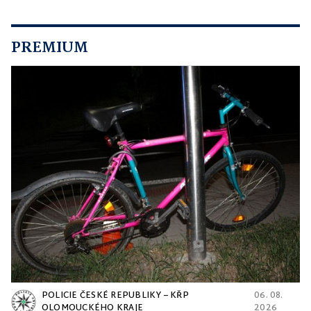
PREMIUM
POLICIE ČESKÉ REPUBLIKY – KŘP
06. 08.
OLOMOUCKÉHO KRAJE
2026