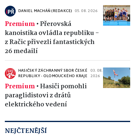
DANIEL MACHÁŇ (REDAKCE)
05. 08. 2026
Premium
•
Přerovská
kanoistika ovládla republiku -
z Račic přivezli fantastických
26 medailí
HASIČSKÝ ZÁCHRANNÝ SBOR ČESKÉ
03. 08.
REPUBLIKY - OLOMOUCKÉHO KRAJE
2026
Premium
•
Hasiči pomohli
paraglidistovi z drátů
elektrického vedení
NEJČTENĚJŠÍ