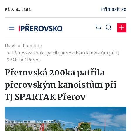
Přihlásit se
Pá 7. 8., Lada
Úvod
Premium
Přerovská 200ka patřila přerovským kanoistům při TJ
SPARTAK Přerov
Přerovská 200ka patřila
přerovským kanoistům při
TJ SPARTAK Přerov