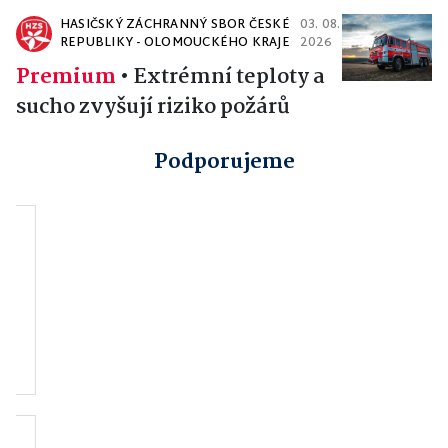
HASIČSKÝ ZÁCHRANNÝ SBOR ČESKÉ
03. 08.
REPUBLIKY - OLOMOUCKÉHO KRAJE
2026
Premium
•
Extrémní teploty a
sucho zvyšují riziko požárů
Podporujeme
Nástroje plus s.r.o.
Kanáři - Exoti