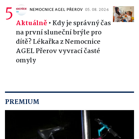
5
NEMOCNICE AGEL PŘEROV
05. 08. 2026
Aktuálně
•
Kdy je správný čas
na první sluneční brýle pro
dítě? Lékařka z Nemocnice
AGEL Přerov vyvrací časté
omyly
PREMIUM