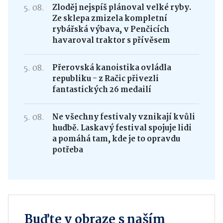
5. 08.
Zloděj nejspíš plánoval velké ryby.
Ze sklepa zmizela kompletní
rybářská výbava, v Penčicích
havaroval traktor s přívěsem
5. 08.
Přerovská kanoistika ovládla
republiku - z Račic přivezli
fantastických 26 medailí
5. 08.
Ne všechny festivaly vznikají kvůli
hudbě. Laskavý festival spojuje lidi
a pomáhá tam, kde je to opravdu
potřeba
Buďte v obraze s naším