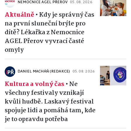
NEMOCNICE AGEL PŘEROV
05. 08. 2026
Aktuálně
•
Kdy je správný čas
na první sluneční brýle pro
dítě? Lékařka z Nemocnice
AGEL Přerov vyvrací časté
omyly
DANIEL MACHÁŇ (REDAKCE)
05. 08. 2026
Kultura a volný čas
•
Ne
všechny festivaly vznikají
kvůli hudbě. Laskavý festival
spojuje lidi a pomáhá tam, kde
je to opravdu potřeba