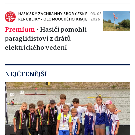
HASIČSKÝ ZÁCHRANNÝ SBOR ČESKÉ
03. 08.
REPUBLIKY - OLOMOUCKÉHO KRAJE
2026
Premium
•
Hasiči pomohli
paraglidistovi z drátů
elektrického vedení
NEJČTENĚJŠÍ