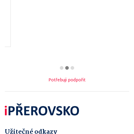
Fitness AVE
Obec Bochoř
Potřebuji podpořit
Užitečné odkazy