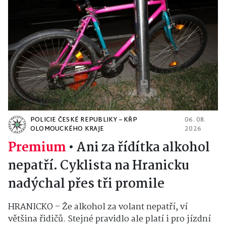
POLICIE ČESKÉ REPUBLIKY – KŘP
06. 08.
OLOMOUCKÉHO KRAJE
2026
Premium
•
Ani za řídítka alkohol
nepatří. Cyklista na Hranicku
nadýchal přes tři promile
HRANICKO – Že alkohol za volant nepatří, ví
většina řidičů. Stejné pravidlo ale platí i pro jízdní