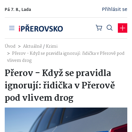
Přihlásit se
Pá 7. 8., Lada
/
Úvod
Aktuálně
Krimi
Přerov - Když se pravidla ignorují: řidička v Přerově pod
vlivem drog
Přerov - Když se pravidla
ignorují: řidička v Přerově
pod vlivem drog