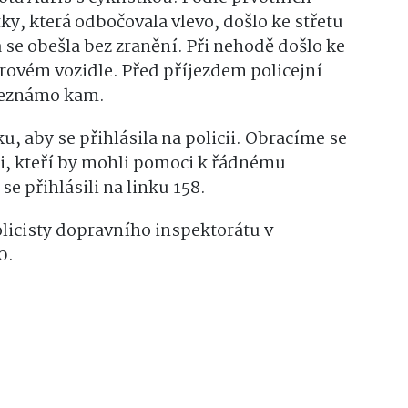
ky, která odbočovala vlevo, došlo ke střetu
se obešla bez zranění. Při nehodě došlo ke
vém vozidle. Před příjezdem policejní
 neznámo kam.
, aby se přihlásila na policii. Obracíme se
i, kteří by mohli pomoci k řádnému
e přihlásili na linku 158.
olicisty dopravního inspektorátu v
0.