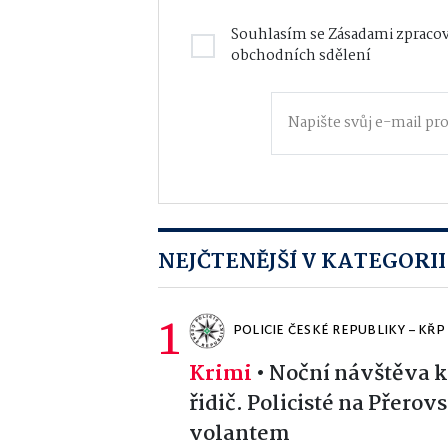
Souhlasím se
Zásadami zpracov
obchodních sdělení
NEJČTENĚJŠÍ V KATEGORII
1
POLICIE ČESKÉ REPUBLIKY – K
Krimi
•
Noční návštěva ka
řidič. Policisté na Přerovs
volantem