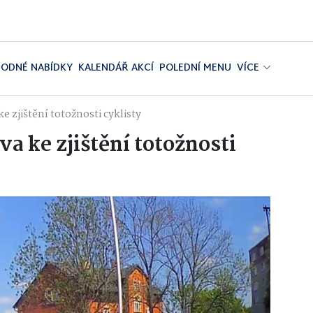
ODNÉ NABÍDKY
KALENDÁŘ AKCÍ
POLEDNÍ MENU
VÍCE
 zjištění totožnosti cyklisty
a ke zjištění totožnosti