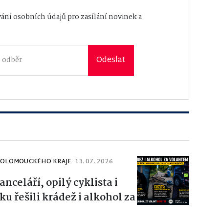
ání osobních údajů
pro zasílání novinek a
Odeslat
ŘP OLOMOUCKÉHO KRAJE
13. 07. 2026
nceláří, opilý cyklista i
ku řešili krádež i alkohol za