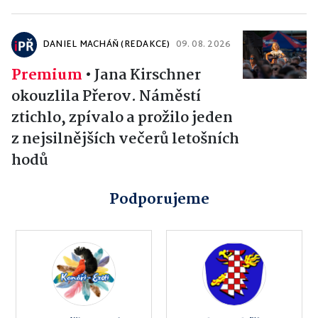
DANIEL MACHÁŇ (REDAKCE)
09. 08. 2026
Premium
•
Jana Kirschner
okouzlila Přerov. Náměstí
ztichlo, zpívalo a prožilo jeden
z nejsilnějších večerů letošních
hodů
Podporujeme