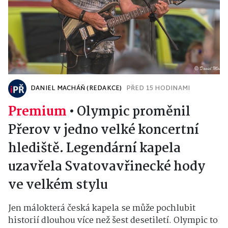
DANIEL MACHÁŇ (REDAKCE)
PŘED 15 HODINAMI
Premium
•
Olympic proměnil
Přerov v jedno velké koncertní
hlediště. Legendární kapela
uzavřela Svatovavřinecké hody
ve velkém stylu
Jen málokterá česká kapela se může pochlubit
historií dlouhou více než šest desetiletí. Olympic to