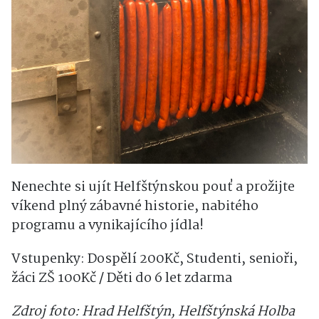
Nenechte si ujít Helfštýnskou pouť a prožijte
víkend plný zábavné historie, nabitého
programu a vynikajícího jídla!
Vstupenky: Dospělí 200Kč, Studenti, senioři,
žáci ZŠ 100Kč / Děti do 6 let zdarma
Zdroj foto: Hrad Helfštýn, Helfštýnská Holba