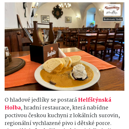
O hladové jedlíky se postará
Helfštýnská
Holba
, hradní restaurace, která nabídne
poctivou českou kuchyni z lokálních surovin,
regionální vychlazené pivo i dětské porce.