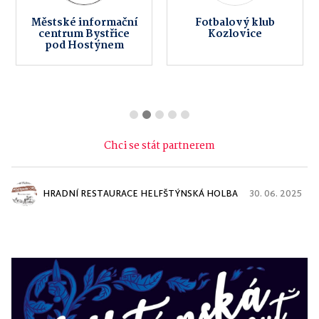
Městské informační
Fotbalový klub
centrum Bystřice
Kozlovice
pod Hostýnem
Chci se stát partnerem
HRADNÍ RESTAURACE HELFŠTÝNSKÁ HOLBA
30. 06. 2025