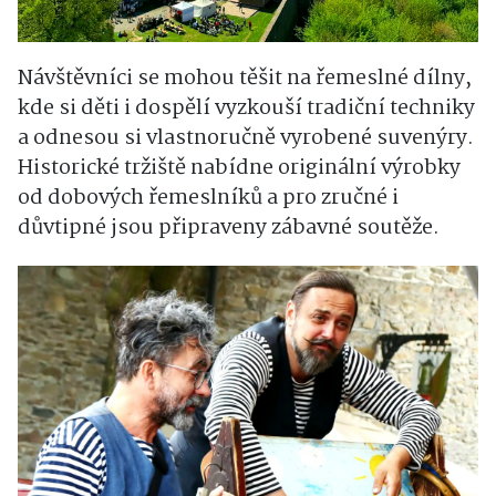
Návštěvníci se mohou těšit na řemeslné dílny,
kde si děti i dospělí vyzkouší tradiční techniky
a odnesou si vlastnoručně vyrobené suvenýry.
Historické tržiště nabídne originální výrobky
od dobových řemeslníků a pro zručné i
důvtipné jsou připraveny zábavné soutěže.