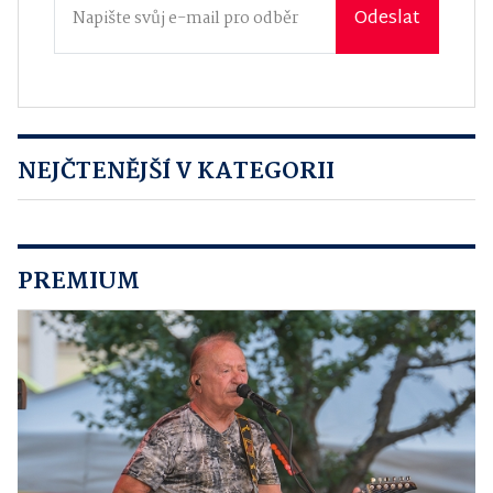
Odeslat
NEJČTENĚJŠÍ V KATEGORII
PREMIUM