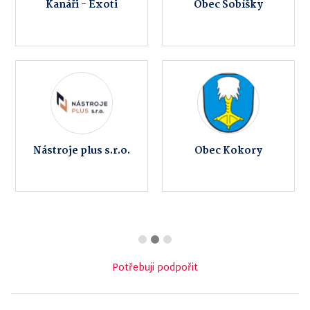
Kanáři - Exoti
Obec Sobíšky
Nástroje plus s.r.o.
Obec Kokory
Potřebuji podpořit