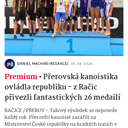
DANIEL MACHÁŇ (REDAKCE)
05. 08. 2026
Premium
•
Přerovská kanoistika
ovládla republiku - z Račic
přivezli fantastických 26 medailí
RAČICE / PŘEROV – Takový výsledek se nepovede
každý rok. Přerovští kanoisté zazářili na
Mistrovství České republiky na krátkých tratích v