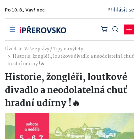
Přihlásit se
Po 10. 8., Vavřinec
/
Úvod
Vaše zprávy
Tipy na výlety
Historie, žongléři, loutkové divadlo a neodolatelná chuť
hradní udírny !🔥
Historie, žongléři, loutkové
divadlo a neodolatelná chuť
hradní udírny !🔥