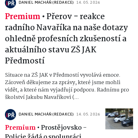
DANIEL MACHÁŇ (REDAKCE)
14. 05. 2026
Premium
•
Přerov - reakce
radního Navaříka na naše dotazy
ohledně profesních zkušeností a
aktuálního stavu ZŠ JAK
Předmostí
Situace na ZŠ JAK v Předmostí vyvolává emoce.
Zároveň děkujeme za zprávy, které jsme mohli
vidět, a které nám vyjadřují podporu. Radnímu pro
školství Jakubu Navaříkovi (...
DANIEL MACHÁŇ (REDAKCE)
14. 05. 2026
Premium
•
Prostějovsko -
Policie žádá o spolupráci