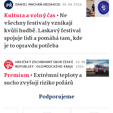
DANIEL MACHÁŇ (REDAKCE)
05. 08. 2026
Kultura a volný čas
•
Ne
všechny festivaly vznikají
kvůli hudbě. Laskavý festival
spojuje lidi a pomáhá tam, kde
je to opravdu potřeba
HASIČSKÝ ZÁCHRANNÝ SBOR ČESKÉ
03. 08.
REPUBLIKY - OLOMOUCKÉHO KRAJE
2026
Premium
•
Extrémní teploty a
sucho zvyšují riziko požárů
Podporujeme