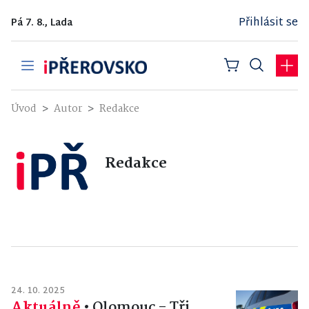
Přihlásit se
Pá 7. 8., Lada
Úvod
Autor
Redakce
Redakce
24. 10. 2025
Aktuálně
•
Olomouc - Tři