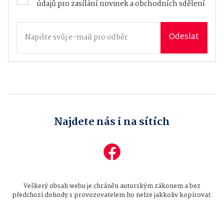
údajů
pro zasílání novinek a obchodních sdělení
Odeslat
Najdete nás i na sítích
Veškerý obsah webu je chráněn autorským zákonem a bez
předchozí dohody s provozovatelem ho nelze jakkoliv kopírovat.
Všechna práva vyhrazena © 2026