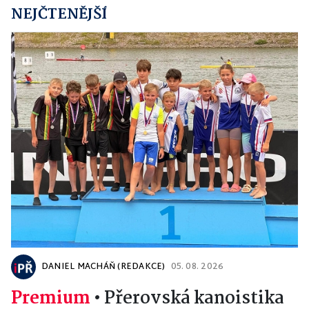
NEJČTENĚJŠÍ
DANIEL MACHÁŇ (REDAKCE)
05. 08. 2026
Premium
•
Přerovská kanoistika