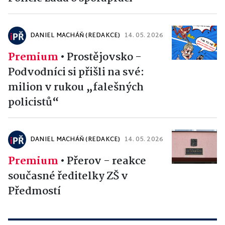
DANIEL MACHÁŇ (REDAKCE)
14. 05. 2026
Premium
•
Prostějovsko -
Podvodníci si přišli na své:
milion v rukou „falešných
policistů“
DANIEL MACHÁŇ (REDAKCE)
14. 05. 2026
Premium
•
Přerov - reakce
současné ředitelky ZŠ v
Předmostí