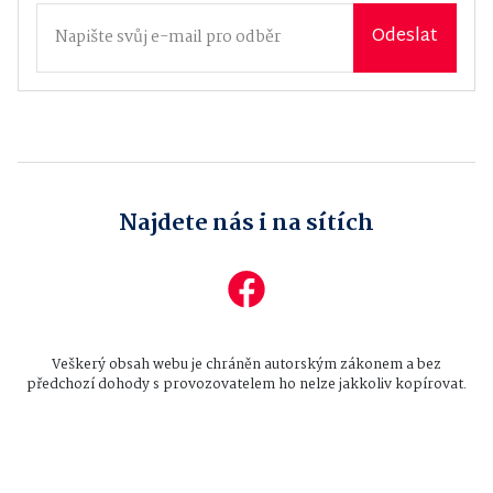
Odeslat
Najdete nás i na sítích
Veškerý obsah webu je chráněn autorským zákonem a bez
předchozí dohody s provozovatelem ho nelze jakkoliv kopírovat.
Všechna práva vyhrazena © 2026