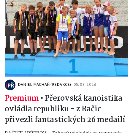
DANIEL MACHÁŇ (REDAKCE)
05. 08. 2026
Premium
•
Přerovská kanoistika
ovládla republiku - z Račic
přivezli fantastických 26 medailí