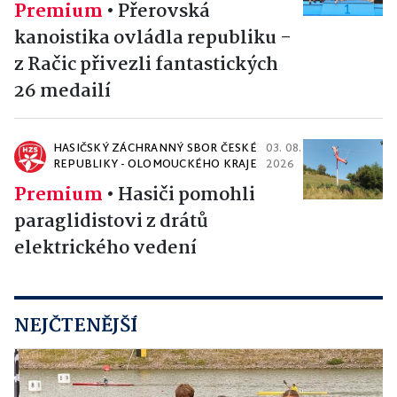
Premium
•
Přerovská
kanoistika ovládla republiku -
z Račic přivezli fantastických
26 medailí
HASIČSKÝ ZÁCHRANNÝ SBOR ČESKÉ
03. 08.
REPUBLIKY - OLOMOUCKÉHO KRAJE
2026
Premium
•
Hasiči pomohli
paraglidistovi z drátů
elektrického vedení
NEJČTENĚJŠÍ