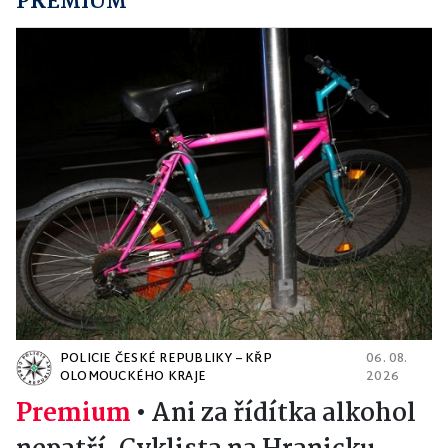
PREMIUM
POLICIE ČESKÉ REPUBLIKY – KŘP
06. 08.
OLOMOUCKÉHO KRAJE
2026
Premium
•
Ani za řídítka alkohol