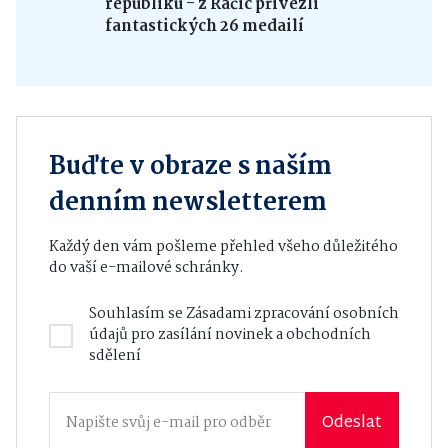
republiku - z Račic přivezli
fantastických 26 medailí
Buďte v obraze s naším
denním newsletterem
Každý den vám pošleme přehled všeho důležitého
do vaší e-mailové schránky.
Souhlasím se
Zásadami zpracování osobních
údajů
pro zasílání novinek a obchodních
sdělení
Odeslat