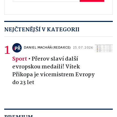
NEJČTENĚJŠÍ V KATEGORII
1
DANIEL MACHÁŇ (REDAKCE)
25. 07. 2026
Sport
•
Přerov slaví další
evropskou medaili! Vítek
Přikopa je vicemistrem Evropy
do 23 let