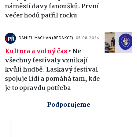
náměstí davy fanoušků. První
večer hodů patřil rocku
DANIEL MACHÁŇ (REDAKCE)
05. 08. 2026
Kultura a volný čas
•
Ne
všechny festivaly vznikají
kvůli hudbě. Laskavý festival
spojuje lidi a pomáhá tam, kde
je to opravdu potřeba
Podporujeme