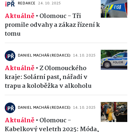
REDAKCE
24. 10. 2025
Aktuálně
•
Olomouc - Tři
promile odvahy a zákaz řízení k
tomu
DANIEL MACHÁŇ (REDAKCE)
14. 10. 2025
Aktuálně
•
Z Olomouckého
kraje: Solární past, nářadí v
trapu a koloběžka v alkoholu
DANIEL MACHÁŇ (REDAKCE)
14. 10. 2025
Aktuálně
•
Olomouc -
Kabelkový veletrh 2025: Móda,