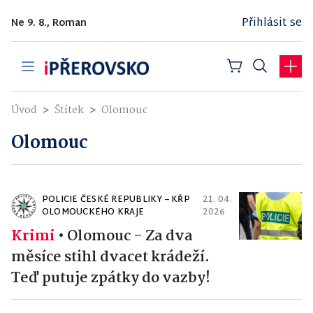
Přihlásit se
Ne 9. 8., Roman
Úvod
Štítek
Olomouc
Olomouc
POLICIE ČESKÉ REPUBLIKY – KŘP
21. 04.
OLOMOUCKÉHO KRAJE
2026
Krimi
•
Olomouc - Za dva
měsíce stihl dvacet krádeží.
Teď putuje zpátky do vazby!