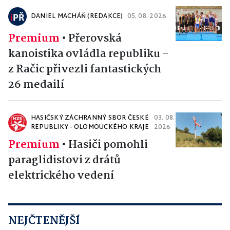
DANIEL MACHÁŇ (REDAKCE)
05. 08. 2026
Premium
•
Přerovská
kanoistika ovládla republiku -
z Račic přivezli fantastických
26 medailí
HASIČSKÝ ZÁCHRANNÝ SBOR ČESKÉ
03. 08.
REPUBLIKY - OLOMOUCKÉHO KRAJE
2026
Premium
•
Hasiči pomohli
paraglidistovi z drátů
elektrického vedení
NEJČTENĚJŠÍ