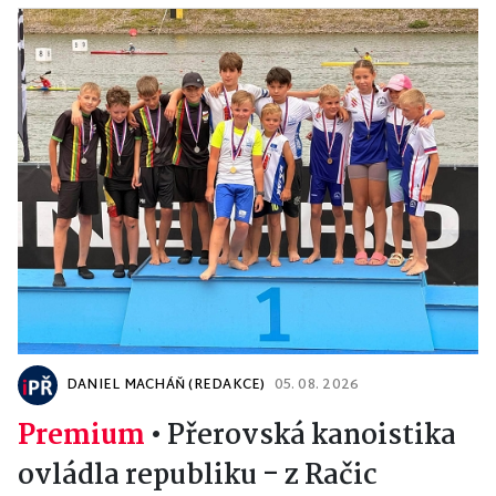
DANIEL MACHÁŇ (REDAKCE)
05. 08. 2026
Premium
•
Přerovská kanoistika
ovládla republiku - z Račic