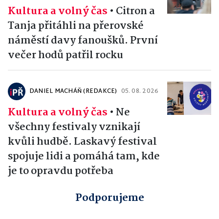
Kultura a volný čas
•
Citron a
Tanja přitáhli na přerovské
náměstí davy fanoušků. První
večer hodů patřil rocku
DANIEL MACHÁŇ (REDAKCE)
05. 08. 2026
Kultura a volný čas
•
Ne
všechny festivaly vznikají
kvůli hudbě. Laskavý festival
spojuje lidi a pomáhá tam, kde
je to opravdu potřeba
Podporujeme