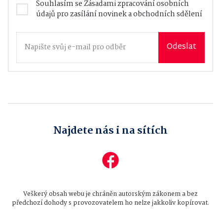
Souhlasím se
Zásadami zpracování osobních
údajů
pro zasílání novinek a obchodních sdělení
Odeslat
Najdete nás i na sítích
Veškerý obsah webu je chráněn autorským zákonem a bez
předchozí dohody s provozovatelem ho nelze jakkoliv kopírovat.
Všechna práva vyhrazena © 2026