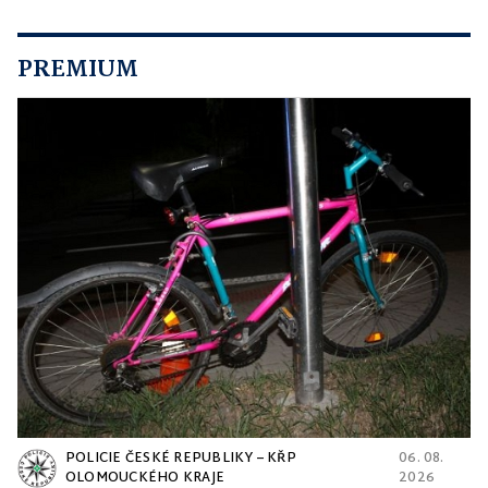
PREMIUM
POLICIE ČESKÉ REPUBLIKY – KŘP
06. 08.
OLOMOUCKÉHO KRAJE
2026