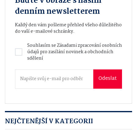
Buďte v obraze s naším
denním newsletterem
Každý den vám pošleme přehled všeho důležitého
do vaší e-mailové schránky.
Souhlasím se
Zásadami zpracování osobních
údajů
pro zasílání novinek a obchodních
sdělení
Odeslat
NEJČTENĚJŠÍ V KATEGORII