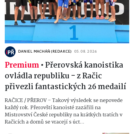
DANIEL MACHÁŇ (REDAKCE)
05. 08. 2026
Premium
•
Přerovská kanoistika
ovládla republiku - z Račic
přivezli fantastických 26 medailí
RAČICE / PŘEROV – Takový výsledek se nepovede
každý rok. Přerovští kanoisté zazářili na
Mistrovství České republiky na krátkých tratích v
Račicích a domů se vracejí s úct...