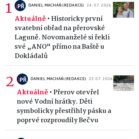
1
DANIEL MACHÁŇ (REDAKCE)
24. 07. 2026
Aktuálně
•
Historicky první
svatební obřad na přerovské
Laguně. Novomanželé si řekli
své „ANO“ přímo na Baště u
Dokládalů
2
DANIEL MACHÁŇ (REDAKCE)
23. 07. 2026
Aktuálně
•
Přerov otevřel
nové Vodní hrátky. Děti
symbolicky přestřihly pásku a
poprvé rozproudily Bečvu