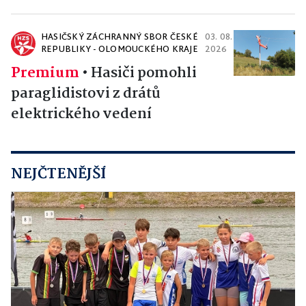
HASIČSKÝ ZÁCHRANNÝ SBOR ČESKÉ
03. 08.
REPUBLIKY - OLOMOUCKÉHO KRAJE
2026
Premium
•
Hasiči pomohli
paraglidistovi z drátů
elektrického vedení
NEJČTENĚJŠÍ