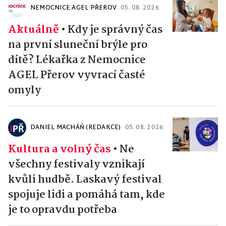
NEMOCNICE AGEL PŘEROV
05. 08. 2026
Aktuálně
•
Kdy je správný čas
na první sluneční brýle pro
dítě? Lékařka z Nemocnice
AGEL Přerov vyvrací časté
omyly
DANIEL MACHÁŇ (REDAKCE)
05. 08. 2026
Kultura a volný čas
•
Ne
všechny festivaly vznikají
kvůli hudbě. Laskavý festival
spojuje lidi a pomáhá tam, kde
je to opravdu potřeba