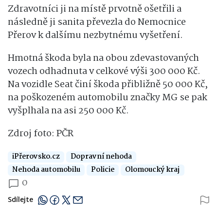
Zdravotníci ji na místě prvotně ošetřili a
následně ji sanita převezla do Nemocnice
Přerov k dalšímu nezbytnému vyšetření.
Hmotná škoda byla na obou zdevastovaných
vozech odhadnuta v celkové výši 300 000 Kč.
Na vozidle Seat činí škoda přibližně 50 000 Kč,
na poškozeném automobilu značky MG se pak
vyšplhala na asi 250 000 Kč.
Zdroj foto: PČR
iPřerovsko.cz
Dopravní nehoda
Nehoda automobilu
Policie
Olomoucký kraj
0
Sdílejte