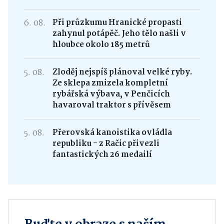
6. 08.
Při průzkumu Hranické propasti
zahynul potápěč. Jeho tělo našli v
hloubce okolo 185 metrů
5. 08.
Zloděj nejspíš plánoval velké ryby.
Ze sklepa zmizela kompletní
rybářská výbava, v Penčicích
havaroval traktor s přívěsem
5. 08.
Přerovská kanoistika ovládla
republiku - z Račic přivezli
fantastických 26 medailí