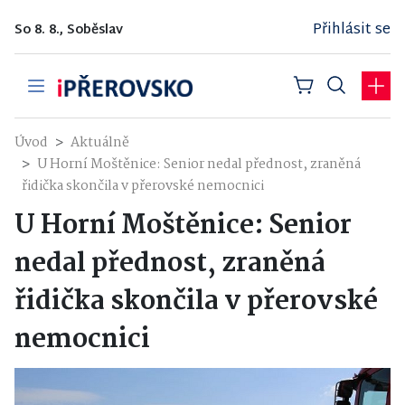
Přihlásit se
So 8. 8., Soběslav
Úvod
Aktuálně
U Horní Moštěnice: Senior nedal přednost, zraněná
řidička skončila v přerovské nemocnici
U Horní Moštěnice: Senior
nedal přednost, zraněná
řidička skončila v přerovské
nemocnici