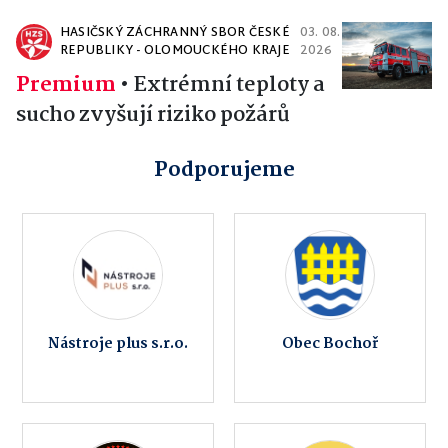
HASIČSKÝ ZÁCHRANNÝ SBOR ČESKÉ
03. 08.
REPUBLIKY - OLOMOUCKÉHO KRAJE
2026
Premium
•
Extrémní teploty a
sucho zvyšují riziko požárů
Podporujeme
Nástroje plus s.r.o.
Obec Bochoř