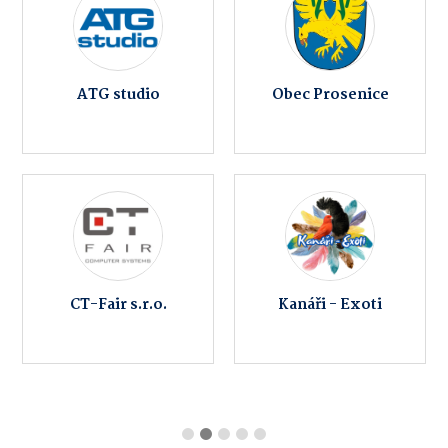
ATG studio
Obec Prosenice
CT-Fair s.r.o.
Kanáři - Exoti