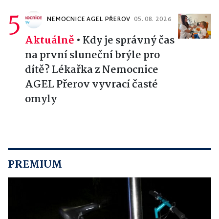
5
NEMOCNICE AGEL PŘEROV
05. 08. 2026
Aktuálně
•
Kdy je správný čas
na první sluneční brýle pro
dítě? Lékařka z Nemocnice
AGEL Přerov vyvrací časté
omyly
PREMIUM