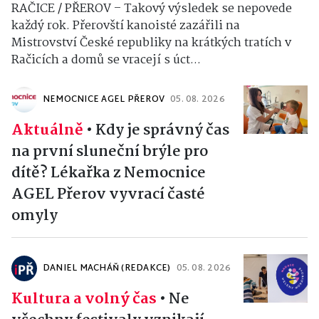
RAČICE / PŘEROV – Takový výsledek se nepovede
každý rok. Přerovští kanoisté zazářili na
Mistrovství České republiky na krátkých tratích v
Račicích a domů se vracejí s úct...
NEMOCNICE AGEL PŘEROV
05. 08. 2026
Aktuálně
•
Kdy je správný čas
na první sluneční brýle pro
dítě? Lékařka z Nemocnice
AGEL Přerov vyvrací časté
omyly
DANIEL MACHÁŇ (REDAKCE)
05. 08. 2026
Kultura a volný čas
•
Ne