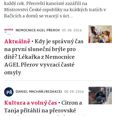
každý rok. Přerovští kanoisté zazářili na
Mistrovství České republiky na krátkých tratích v
Račicích a domů se vracejí s úct...
NEMOCNICE AGEL PŘEROV
05. 08. 2026
Aktuálně
•
Kdy je správný čas
na první sluneční brýle pro
dítě? Lékařka z Nemocnice
AGEL Přerov vyvrací časté
omyly
DANIEL MACHÁŇ (REDAKCE)
08. 08. 2026
Kultura a volný čas
•
Citron a
Tanja přitáhli na přerovské