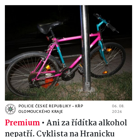
POLICIE ČESKÉ REPUBLIKY – KŘP
06. 08.
OLOMOUCKÉHO KRAJE
2026
Premium
•
Ani za řídítka alkohol
nepatří. Cyklista na Hranicku