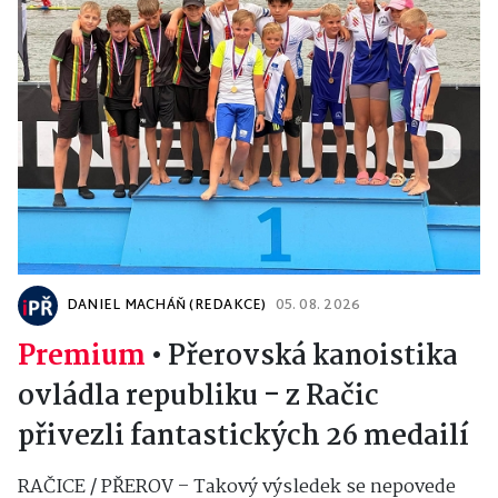
DANIEL MACHÁŇ (REDAKCE)
05. 08. 2026
Premium
•
Přerovská kanoistika
ovládla republiku - z Račic
přivezli fantastických 26 medailí
RAČICE / PŘEROV – Takový výsledek se nepovede