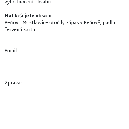
vyhodnocení obsahu.
Nahlašujete obsah:
Beňov - Mostkovice otočily zápas v Beňově, padla i
červená karta
Email:
Zpráva: