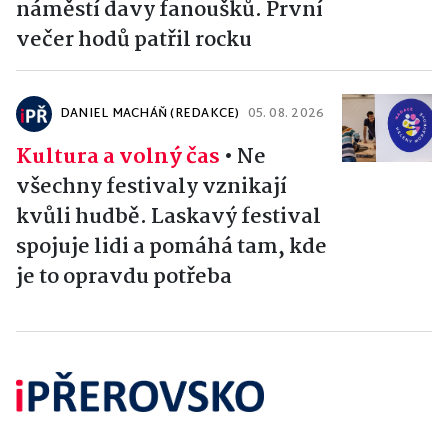
náměstí davy fanoušků. První
večer hodů patřil rocku
DANIEL MACHÁŇ (REDAKCE)
05. 08. 2026
Kultura a volný čas
•
Ne
všechny festivaly vznikají
kvůli hudbě. Laskavý festival
spojuje lidi a pomáhá tam, kde
je to opravdu potřeba