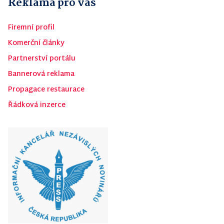
Reklama pro vás
Firemní profil
Komerční články
Partnerství portálu
Bannerová reklama
Propagace restaurace
Řádková inzerce