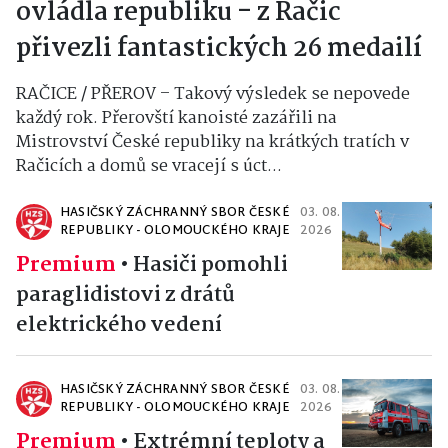
ovládla republiku - z Račic
přivezli fantastických 26 medailí
RAČICE / PŘEROV – Takový výsledek se nepovede
každý rok. Přerovští kanoisté zazářili na
Mistrovství České republiky na krátkých tratích v
Račicích a domů se vracejí s úct...
HASIČSKÝ ZÁCHRANNÝ SBOR ČESKÉ
03. 08.
REPUBLIKY - OLOMOUCKÉHO KRAJE
2026
Premium
•
Hasiči pomohli
paraglidistovi z drátů
elektrického vedení
HASIČSKÝ ZÁCHRANNÝ SBOR ČESKÉ
03. 08.
REPUBLIKY - OLOMOUCKÉHO KRAJE
2026
Premium
•
Extrémní teploty a