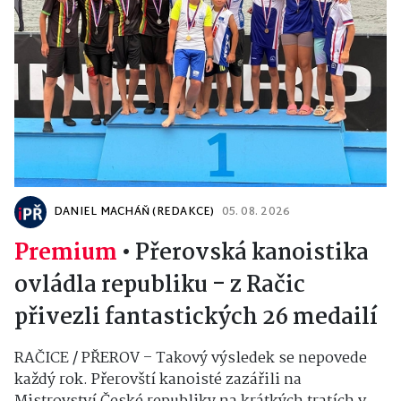
DANIEL MACHÁŇ (REDAKCE)
05. 08. 2026
Premium
•
Přerovská kanoistika
ovládla republiku - z Račic
přivezli fantastických 26 medailí
RAČICE / PŘEROV – Takový výsledek se nepovede
každý rok. Přerovští kanoisté zazářili na