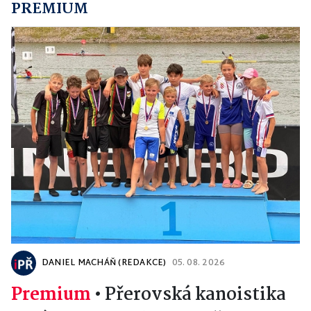
PREMIUM
DANIEL MACHÁŇ (REDAKCE)
05. 08. 2026
Premium
•
Přerovská kanoistika