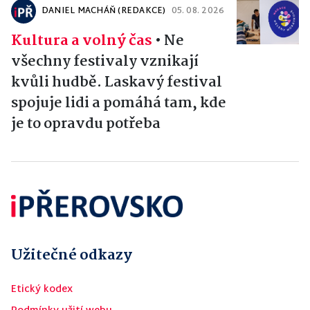
DANIEL MACHÁŇ (REDAKCE)
05. 08. 2026
Kultura a volný čas
•
Ne
všechny festivaly vznikají
kvůli hudbě. Laskavý festival
spojuje lidi a pomáhá tam, kde
je to opravdu potřeba
Užitečné odkazy
Etický kodex