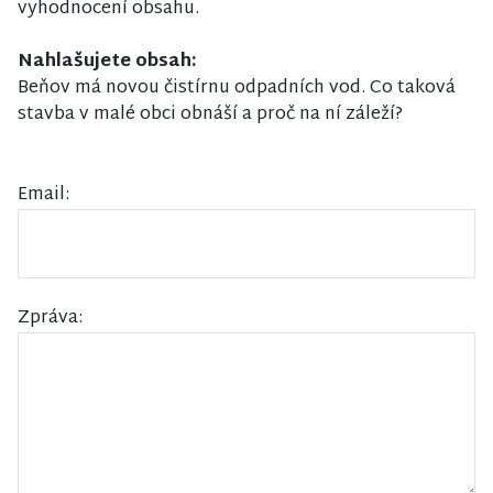
vyhodnocení obsahu.
Nahlašujete obsah:
Beňov má novou čistírnu odpadních vod. Co taková
stavba v malé obci obnáší a proč na ní záleží?
Email:
Zpráva: