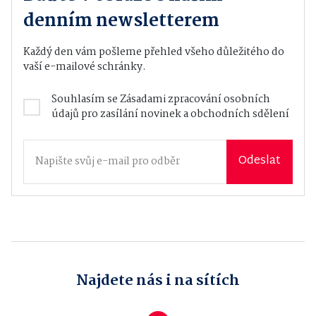
denním newsletterem
Každý den vám pošleme přehled všeho důležitého do
vaší e-mailové schránky.
Souhlasím se
Zásadami zpracování osobních
údajů
pro zasílání novinek a obchodních sdělení
Odeslat
Najdete nás i na sítích