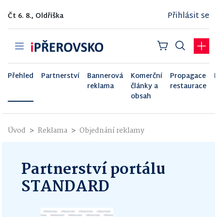
Přihlásit se
Čt 6. 8., Oldřiška
Přehled
Partnerství
Bannerová
Komerční
Propagace
reklama
články a
restaurace
obsah
Úvod
Reklama
Objednání reklamy
Partnerství portálu
STANDARD