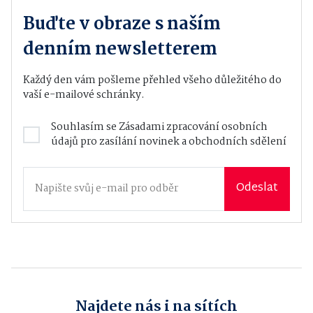
Buďte v obraze s naším
denním newsletterem
Každý den vám pošleme přehled všeho důležitého do
vaší e-mailové schránky.
Souhlasím se
Zásadami zpracování osobních
údajů
pro zasílání novinek a obchodních sdělení
Odeslat
Najdete nás i na sítích