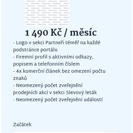
1 490 Kč
/ měsíc
- Logo v sekci Partneři téměř na každé
podstránce portálu
- Firemní profil s aktivními odkazy,
popisem a telefonním číslem
- 4x komerční článek bez omezení počtu
znaků
- Neomezený počet zveřejnění
prodejních akcí v sekci Slevový leták
- Neomezený počet zveřejnění událostí
Začátek