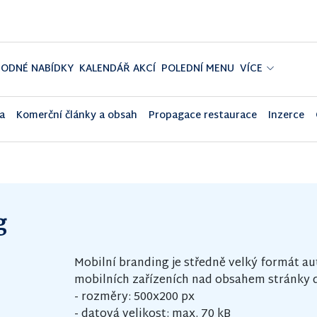
ODNÉ NABÍDKY
KALENDÁŘ AKCÍ
POLEDNÍ MENU
VÍCE
a
Komerční články a obsah
Propagace restaurace
Inzerce
g
Mobilní branding je středně velký formát a
mobilních zařízeních nad obsahem stránky d
- rozměry: 500x200 px
- datová velikost: max. 70 kB