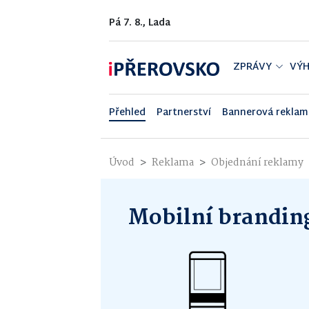
Pá 7. 8., Lada
ZPRÁVY
VÝH
Přehled
Partnerství
Bannerová reklam
Úvod
Reklama
Objednání reklamy
Mobilní brandin