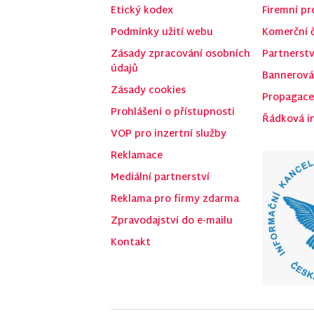
Etický kodex
Firemní pro
Podmínky užití webu
Komerční 
Zásady zpracování osobních
Partnerstv
údajů
Bannerová
Zásady cookies
Propagace
Prohlášení o přístupnosti
Řádková i
VOP pro inzertní služby
Reklamace
Mediální partnerství
Reklama pro firmy zdarma
Zpravodajství do e-mailu
Kontakt