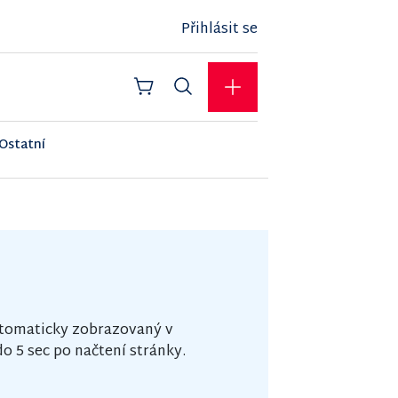
Přihlásit se
Ostatní
utomaticky zobrazovaný v
o 5 sec po načtení stránky.