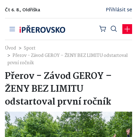
Přihlásit se
Čt 6. 8., Oldřiška
Úvod
Sport
Přerov - Závod GEROY – ŽENY BEZ LIMITU odstartoval
první ročník
Přerov - Závod GEROY –
ŽENY BEZ LIMITU
odstartoval první ročník