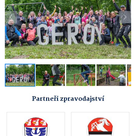
Previous
Next
Partneři zpravodajství