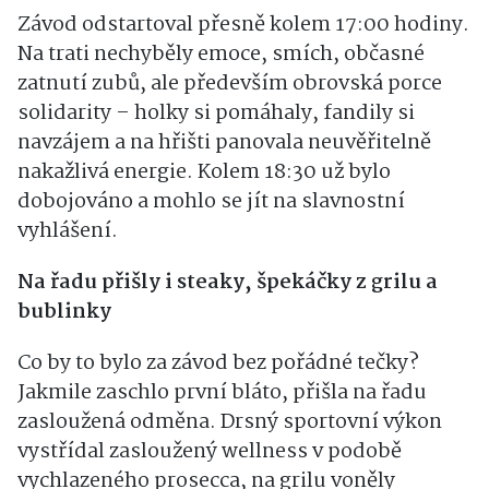
Závod odstartoval přesně kolem 17:00 hodiny.
Na trati nechyběly emoce, smích, občasné
zatnutí zubů, ale především obrovská porce
solidarity – holky si pomáhaly, fandily si
navzájem a na hřišti panovala neuvěřitelně
nakažlivá energie. Kolem 18:30 už bylo
dobojováno a mohlo se jít na slavnostní
vyhlášení.
Na řadu přišly i steaky, špekáčky z grilu a
bublinky
Co by to bylo za závod bez pořádné tečky?
Jakmile zaschlo první bláto, přišla na řadu
zasloužená odměna. Drsný sportovní výkon
vystřídal zasloužený wellness v podobě
vychlazeného prosecca, na grilu voněly