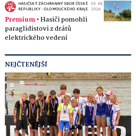
HASIČSKÝ ZÁCHRANNÝ SBOR ČESKÉ
03. 08.
REPUBLIKY - OLOMOUCKÉHO KRAJE
2026
Premium
•
Hasiči pomohli
paraglidistovi z drátů
elektrického vedení
NEJČTENĚJŠÍ