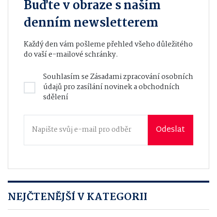
Buďte v obraze s naším
denním newsletterem
Každý den vám pošleme přehled všeho důležitého
do vaší e-mailové schránky.
Souhlasím se
Zásadami zpracování osobních
údajů
pro zasílání novinek a obchodních
sdělení
Odeslat
NEJČTENĚJŠÍ V KATEGORII