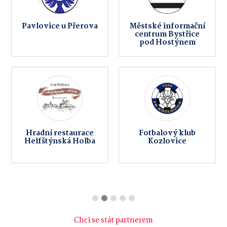
Pavlovice u Přerova
Městské informační
centrum Bystřice
pod Hostýnem
Hradní restaurace
Fotbalový klub
Helfštýnská Holba
Kozlovice
Chci se stát partnerem