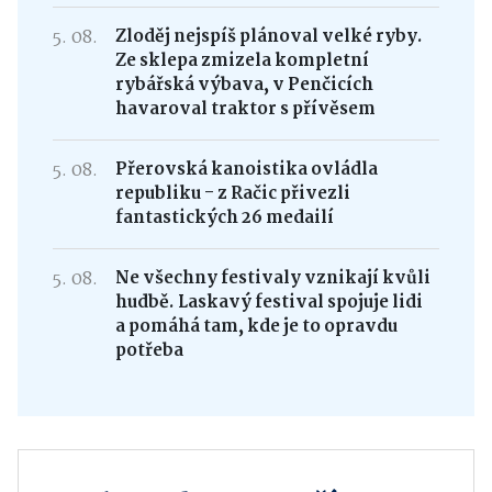
5. 08.
Zloděj nejspíš plánoval velké ryby.
Ze sklepa zmizela kompletní
rybářská výbava, v Penčicích
havaroval traktor s přívěsem
5. 08.
Přerovská kanoistika ovládla
republiku - z Račic přivezli
fantastických 26 medailí
5. 08.
Ne všechny festivaly vznikají kvůli
hudbě. Laskavý festival spojuje lidi
a pomáhá tam, kde je to opravdu
potřeba