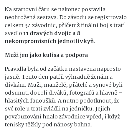
Na startovní čáru se nakonec postavila
neohrožená sestava. Do závodu se registrovalo
celkem 34 závodnic, přičemž finální boj s tratí
svedlo
11 dravých dvojic a 8
nekompromisních jednotlivkyň
.
Muži jen jako kulisa a podpora
Pravidla byla od začátku nastavena naprosto
jasně. Tento den patřil výhradně ženám a
dívkám. Muži, manželé, přátelé a synové byli
odsunuti do rolí diváků, fotografů a hlavně –
hlasitých fanoušků. A nutno podotknout, že
své role u trati zvládli na jedničku. Jejich
povzbuzování hnalo závodnice vpřed, i když
tenisky těžkly pod nánosy bahna.