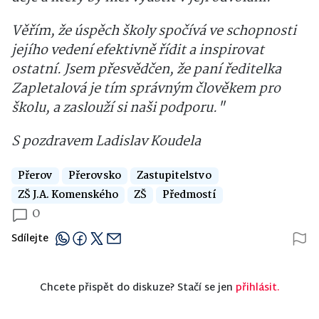
Věřím, že úspěch školy spočívá ve schopnosti
jejího vedení efektivně řídit a inspirovat
ostatní. Jsem přesvědčen, že paní ředitelka
Zapletalová je tím správným člověkem pro
školu, a zaslouží si naši podporu."
S pozdravem Ladislav Koudela
Přerov
Přerovsko
Zastupitelstvo
ZŠ J.A. Komenského
ZŠ
Předmostí
0
Sdílejte
Chcete přispět do diskuze? Stačí se jen
přihlásit.