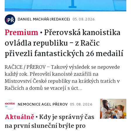
DANIEL MACHÁŇ (REDAKCE)
05. 08. 2026
Premium
•
Přerovská kanoistika
ovládla republiku - z Račic
přivezli fantastických 26 medailí
RAČICE / PŘEROV – Takový výsledek se nepovede
každý rok. Přerovští kanoisté zazářili na
Mistrovství České republiky na krátkých tratích v
Račicích a domů se vracejí s úct...
NEMOCNICE AGEL PŘEROV
05. 08. 2026
Aktuálně
•
Kdy je správný čas
na první sluneční brýle pro