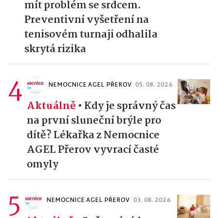
mít problém se srdcem.
Preventivní vyšetření na
tenisovém turnaji odhalila
skrytá rizika
4
NEMOCNICE AGEL PŘEROV
05. 08. 2026
Aktuálně
•
Kdy je správný čas
na první sluneční brýle pro
dítě? Lékařka z Nemocnice
AGEL Přerov vyvrací časté
omyly
5
NEMOCNICE AGEL PŘEROV
03. 08. 2026