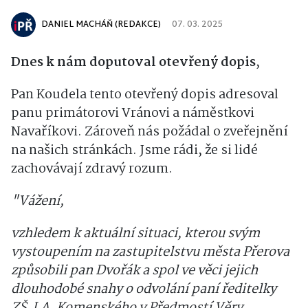
DANIEL MACHÁŇ (REDAKCE)
07. 03. 2025
Dnes k nám doputoval otevřený dopis
,
Pan Koudela tento otevřený dopis adresoval
panu primátorovi Vránovi a náměstkovi
Navaříkovi. Zároveň nás požádal o zveřejnění
na našich stránkách. Jsme rádi, že si lidé
zachovávají zdravý rozum.
"Vážení,
vzhledem k aktuální situaci, kterou svým
vystoupením na zastupitelstvu města Přerova
způsobili pan Dvořák a spol ve věci jejich
dlouhodobé snahy o odvolání paní ředitelky