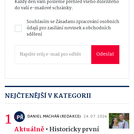
Každý den vám pošleme přehled všeho důležitého
do vaší e-mailové schránky.
Souhlasím se
Zásadami zpracování osobních
údajů
pro zasílání novinek a obchodních
sdělení
Odeslat
NEJČTENĚJŠÍ V KATEGORII
1
DANIEL MACHÁŇ (REDAKCE)
24. 07. 2026
Aktuálně
•
Historicky první