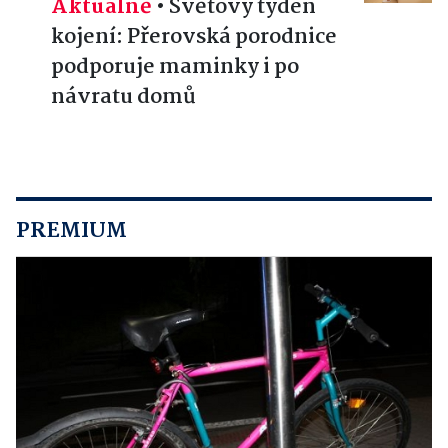
Aktuálně
•
Světový týden
kojení: Přerovská porodnice
podporuje maminky i po
návratu domů
PREMIUM