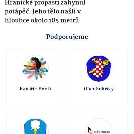
Hranické propasti zahynul
potápěč. Jeho tělo našli v
hloubce okolo 185 metrů
Podporujeme
Kanáři - Exoti
Obec Sobíšky