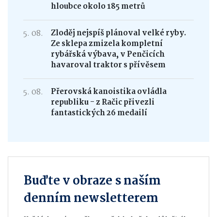
hloubce okolo 185 metrů
5. 08.
Zloděj nejspíš plánoval velké ryby.
Ze sklepa zmizela kompletní
rybářská výbava, v Penčicích
havaroval traktor s přívěsem
5. 08.
Přerovská kanoistika ovládla
republiku - z Račic přivezli
fantastických 26 medailí
Buďte v obraze s naším
denním newsletterem