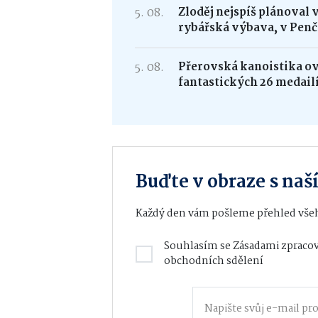
5. 08.
Zloděj nejspíš plánoval 
rybářská výbava, v Penč
5. 08.
Přerovská kanoistika ovl
fantastických 26 medail
Buďte v obraze s na
Každý den vám pošleme přehled všeh
Souhlasím se
Zásadami zpracov
obchodních sdělení